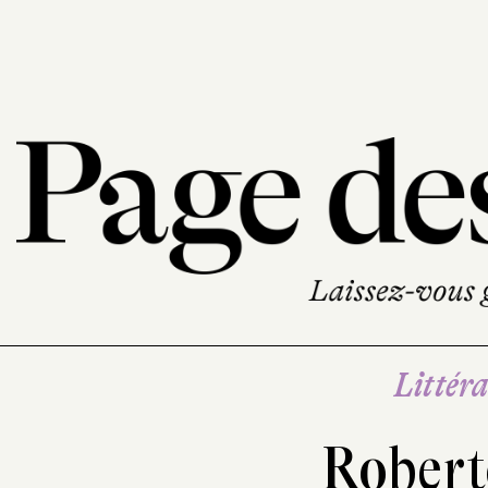
Littéra
Rober