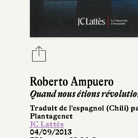
Roberto Ampuero
Quand nous étions révoluti
Traduit de l’espagnol (Chili) 
Plantagenet
JC Lattès
04/09/2013