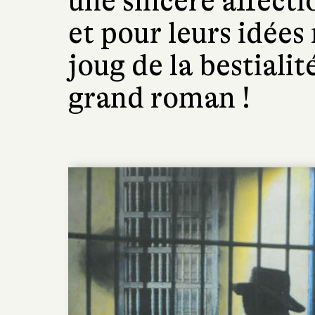
une sincère affecti
et pour leurs idées 
joug de la bestiali
grand roman !