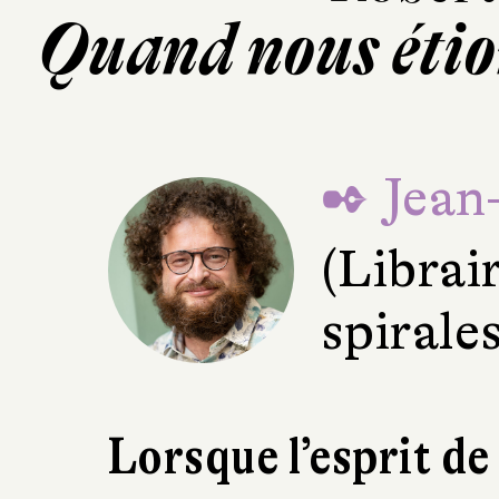
Quand nous étio
✒ Jean
(Librai
spirale
Lorsque l’esprit de