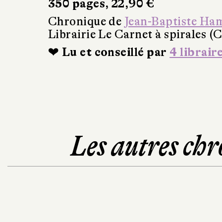
350 pages, 22,90 €
Chronique de
Jean-Baptiste Ha
Librairie Le Carnet à spirales (
❤ Lu et conseillé par
4 librair
Les autres chr