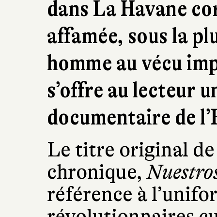
dans La Havane co
affamée, sous la p
homme au vécu imp
s’offre au lecteur 
documentaire de l’
Le titre original d
chronique,
Nuestros
référence à l’unifo
révolutionnaires c