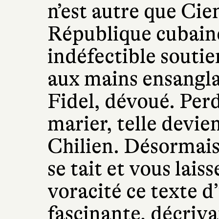
n’est autre que Cie
République cubaine
indéfectible souti
aux mains ensangla
Fidel, dévoué. Per
marier, telle devien
Chilien. Désormais,
se tait et vous lais
voracité ce texte 
fascinante, décriva