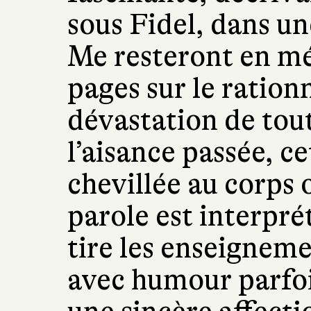
sous Fidel, dans une
Me resteront en mé
pages sur le ration
dévastation de tout
l’aisance passée, ce
chevillée au corps
parole est interpr
tire les enseigneme
avec humour parfoi