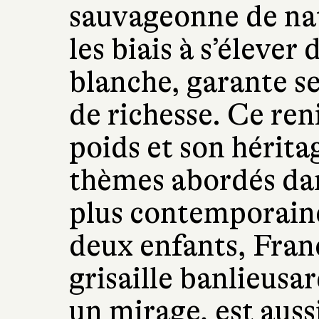
sauvageonne de nat
les biais à s’élever
blanche, garante se
de richesse. Ce ren
poids et son hérita
thèmes abordés dan
plus contemporaine 
deux enfants, Franc
grisaille banlieusa
un mirage, est auss