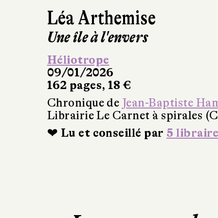
Léa Arthemise
Une île à l'envers
Héliotrope
09/01/2026
162 pages, 18 €
Chronique de
Jean-Baptiste Ha
Librairie Le Carnet à spirales (
❤ Lu et conseillé par
5 librair