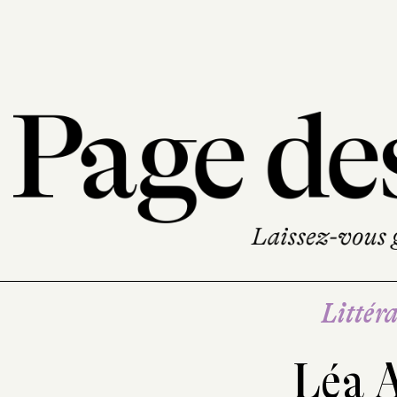
Littéra
Léa 