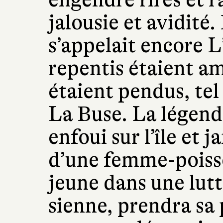
jalousie et avidité
s’appelait encore L
repentis étaient am
étaient pendus, tel
La Buse. La légend
enfoui sur l’île et j
d’une femme-poiss
jeune dans une lutte
sienne, prendra sa 