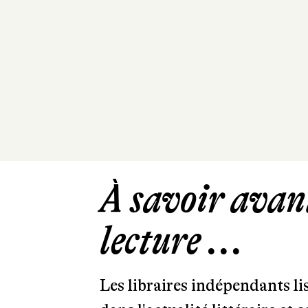
À savoir avant
lecture ...
Les libraires indépendants l