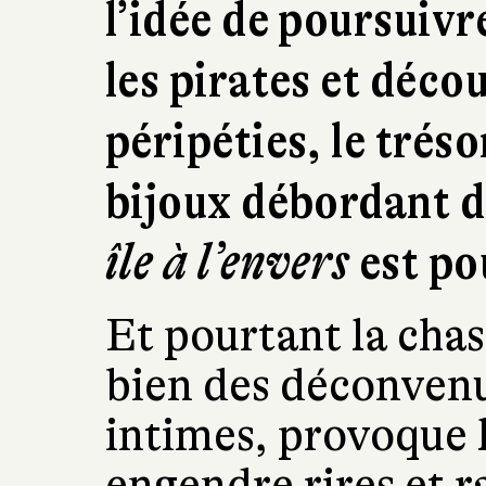
l’idée de poursuivr
les pirates et déco
péripéties, le tréso
bijoux débordant d
île à l’envers
est po
Et pourtant la cha
bien des déconvenu
intimes, provoque l
engendre rires et ra