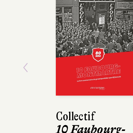
Previous
Collectif
Maxime Gi
10 Faubourg-
Mourir 