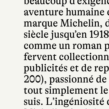
beaucoup d’exigenc
aventure humaine et
marque Michelin, d
siècle jusqu’en 1918
comme un roman po
fervent collectionn
publicités et de re
200), passionné de
tout simplement le
suis. L’ingéniosité