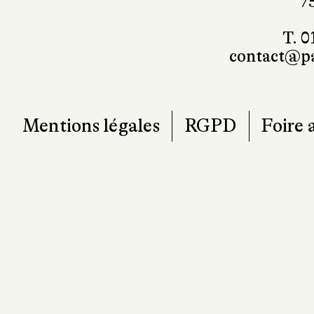
7
T. 0
contact@pa
Mentions légales
RGPD
Foire 