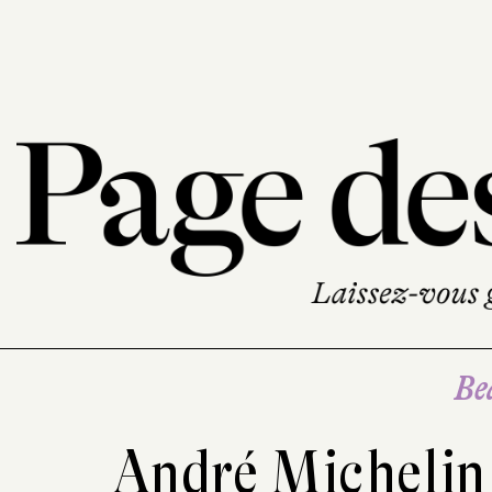
Be
André Micheli