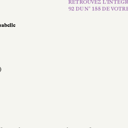
RETROUVEZ L'INTÉGR
92 DU N° 155 DE VOTRE
sabelle
)