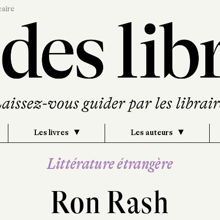
caire
Les livres
Les auteurs
Littérature étrangère
Ron Rash