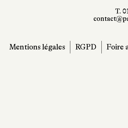
T. 0
contact@pa
Mentions légales
RGPD
Foire 