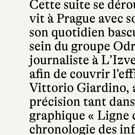
Cette suite se déro
vit à Prague avec 
son quotidien basc
sein du groupe Od
journaliste à L’Izv
afin de couvrir l’e
Vittorio Giardino,
précision tant dans
graphique « Ligne c
chronologie des in