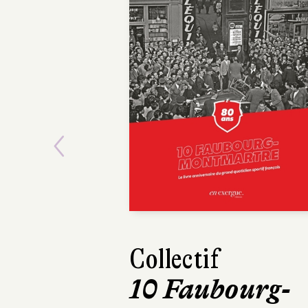
Previous
Collectif
Maxime Girard
10 Faubourg-
Mourir deux