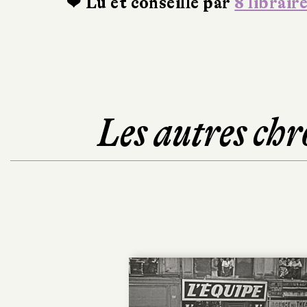
❤ Lu et conseillé par
8 librair
Les autres chr