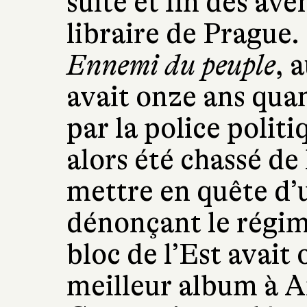
suite et fin des ave
libraire de Prague
Ennemi du peuple
, 
avait onze ans quan
par la police politi
alors été chassé de 
mettre en quête d’
dénonçant le régime
bloc de l’Est avait 
meilleur album à 