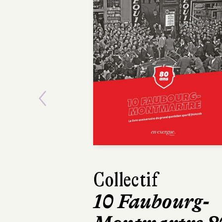
Previous
Collectif
Maxime Gi
10 Faubourg-
Mourir 