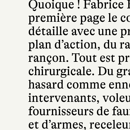
Quoique ! Fabrice 
première page le c
détaille avec une p
plan d’action, du r
rançon. Tout est p
chirurgicale. Du g
hasard comme ennem
intervenants, voleu
fournisseurs de fa
et d’armes, receleu