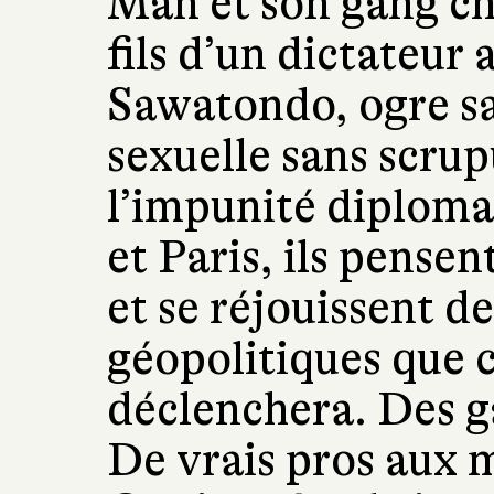
Man et son gang cho
fils d’un dictateur
Sawatondo, ogre sa
sexuelle sans scrup
l’impunité diploma
et Paris, ils pense
et se réjouissent d
géopolitiques que c
déclenchera. Des ga
De vrais pros aux 