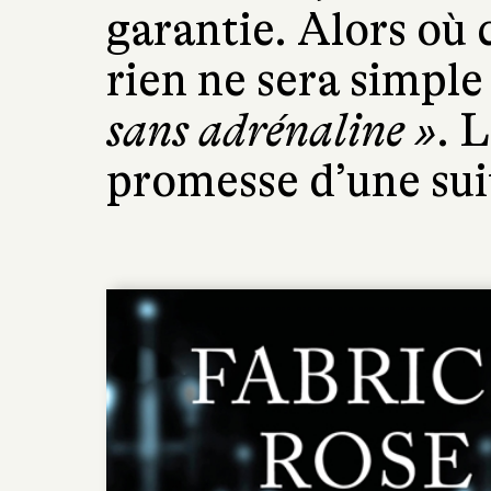
garantie. Alors où c
rien ne sera simple
sans adrénaline »
. 
promesse d’une suit