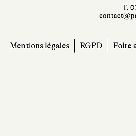
T. 0
contact@pa
Mentions légales
RGPD
Foire 