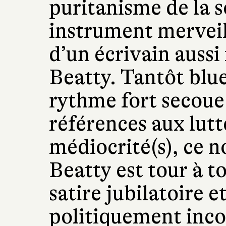
puritanisme de la s
instrument merveil
d’un écrivain aussi
Beatty. Tantôt blue
rythme fort secoue 
références aux lutte
médiocrité(s), ce 
Beatty est tour à t
satire jubilatoire 
politiquement inco