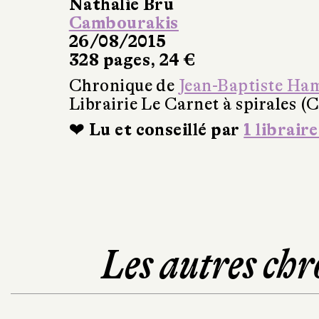
Nathalie Bru
Cambourakis
26/08/2015
328 pages, 24 €
Chronique de
Jean-Baptiste Ha
Librairie Le Carnet à spirales (
❤ Lu et conseillé par
1 libraire
Les autres chr