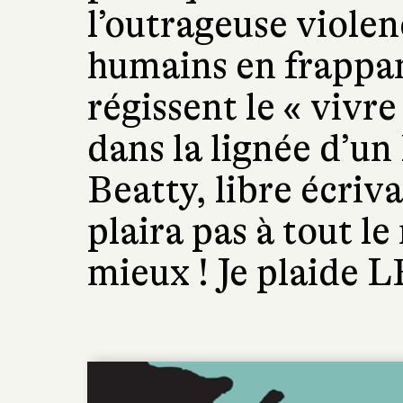
l’outrageuse violen
humains en frappant
régissent le « vivr
dans la lignée d’un
Beatty, libre écriv
plaira pas à tout le
mieux ! Je plaide