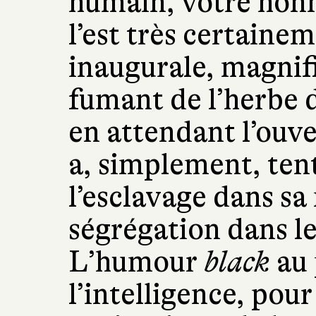
humain, votre honn
l’est très certaine
inaugurale, magnif
fumant de l’herbe 
en attendant l’ouve
a, simplement, tent
l’esclavage dans sa
ségrégation dans l
L’humour
black
au 
l’intelligence, pou