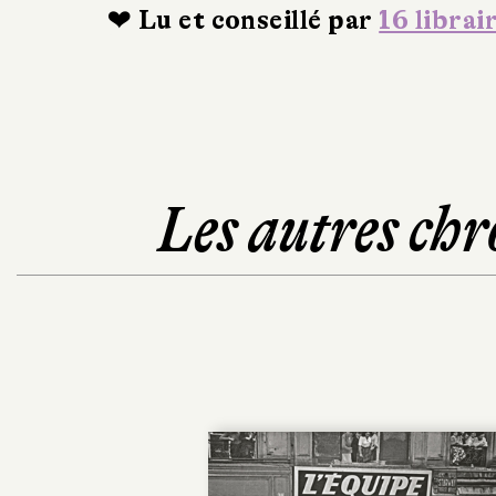
❤ Lu et conseillé par
16 librai
Les autres chr