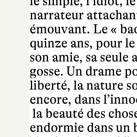
le simple, l’idiot, le
narrateur attachan
émouvant.
Le « bao
quinze ans, pour l
son amie, sa seule
gosse. Un drame pou
liberté, la nature s
encore, dans l’inno
la beauté des chose
endormie dans un b