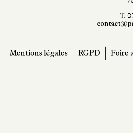
7
T. 0
contact@pa
Mentions légales
RGPD
Foire 