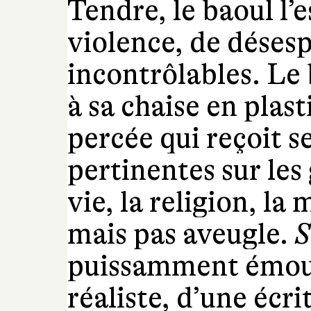
Tendre, le baoul l’e
violence, de déses
incontrôlables. Le 
à sa chaise en plast
percée qui reçoit s
pertinentes sur les 
vie, la religion, la
mais pas aveugle.
S
puissamment émou
réaliste, d’une écri