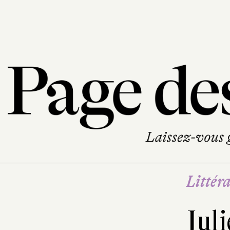
Littéra
Juli