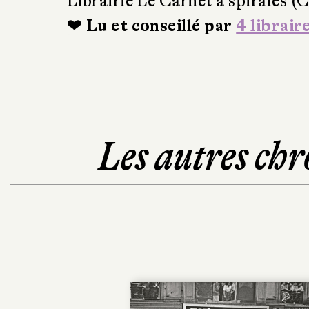
Librairie Le Carnet à spirales (
❤ Lu et conseillé par
4 librair
Les autres chr