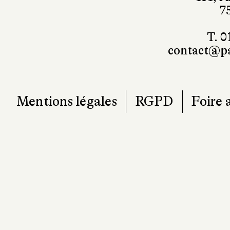
7
T. 0
contact@pa
Mentions légales
RGPD
Foire 