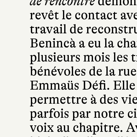
de rencontre
démont
revêt le contact av
travail de reconstr
Benincà a eu la ch
plusieurs mois les t
bénévoles de la rue
Emmaüs Défi. Elle 
permettre à des vie
parfois par notre ci
voix au chapitre. A