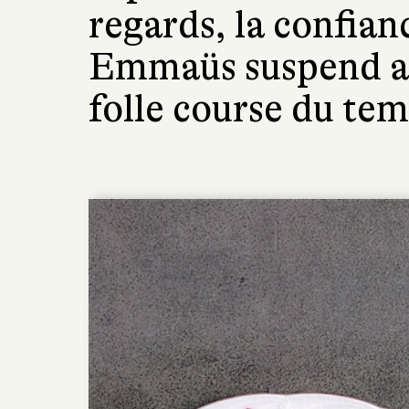
regards, la confianc
Emmaüs suspend al
folle course du tem