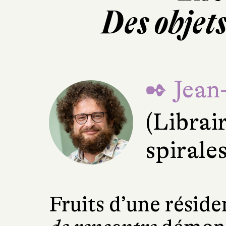
Des objet
✒ Jean
(Librai
spirale
Fruits d’une réside