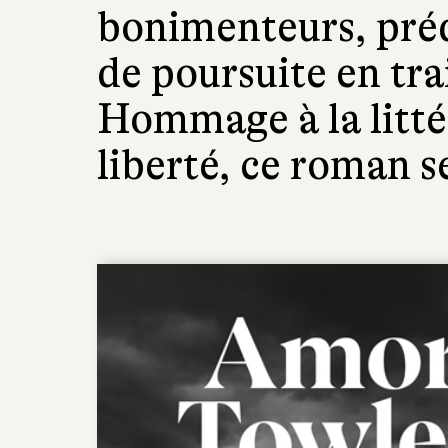
bonimenteurs, préd
de poursuite en trai
Hommage à la litté
liberté, ce roman se