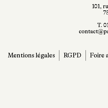
7
T. 0
contact@pa
Mentions légales
RGPD
Foire 