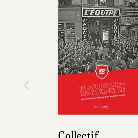
Previous
Maxime Girarde