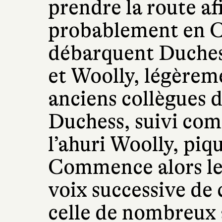
prendre la route af
probablement en Ca
débarquent Duches
et Woolly, légèrem
anciens collègues 
Duchess, suivi co
l’ahuri Woolly, piq
Commence alors le
voix successive de 
celle de nombreux 