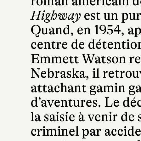
roman américain de
Highway
est un pur
Quand, en 1954, ap
centre de détentio
Emmett Watson rent
Nebraska, il retrou
attachant gamin g
d’aventures. Le déc
la saisie à venir de
criminel par accide