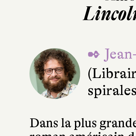
Lincol
✒ Jean
(Librai
spirale
Dans la plus grand