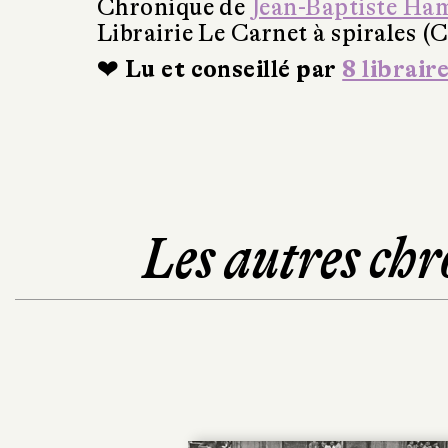
Chronique de
Jean-Baptiste Ha
Librairie Le Carnet à spirales (
❤ Lu et conseillé par
8 librair
Les autres chr