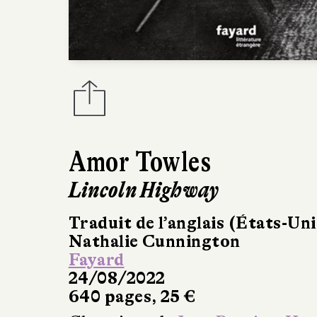
Amor Towles
Lincoln Highway
Traduit de l’anglais (États-Uni
Nathalie Cunnington
Fayard
24/08/2022
640 pages, 25 €