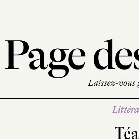
Littéra
Téa