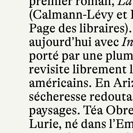
premier roman,
La
(Calmann-Lévy et L
Page des libraires).
aujourd’hui avec
I
porté par une plum
revisite librement
américains. En Ari
sécheresse redoutab
paysages. Téa Obre
Lurie, né dans l’E