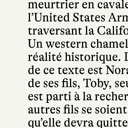
meurtrier en cavale
l’United States A
traversant la Calif
Un western chameli
réalité historique
de ce texte est Nora
de ses fils, Toby, s
est parti à la reche
autres fils se soient
qu’elle devra quitt