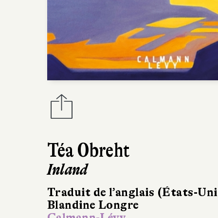
Téa Obreht
Inland
Traduit de l’anglais (États-Uni
Blandine Longre
Calmann-Lévy