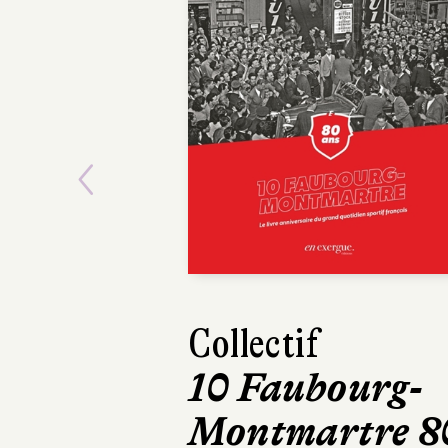
Previous
Collectif
Ma
10 Faubourg-
M
Montmartre 8
fo