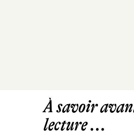
À savoir avant
lecture ...