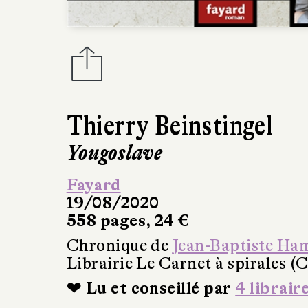
Thierry Beinstingel
Yougoslave
Fayard
19/08/2020
558 pages, 24 €
Chronique de
Jean-Baptiste Ha
Librairie Le Carnet à spirales (
❤ Lu et conseillé par
4 librair