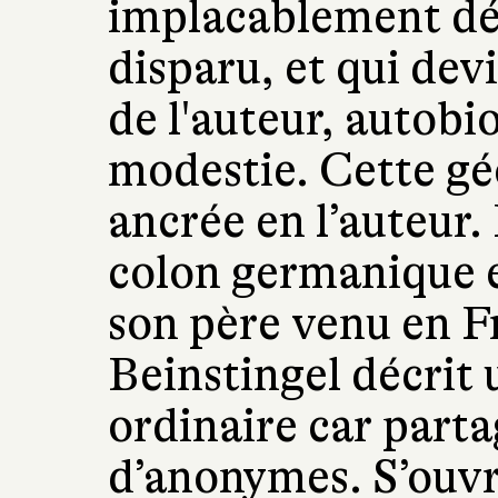
implacablement dé
disparu, et qui dev
de l'auteur, autobi
modestie. Cette gé
ancrée en l’auteur.
colon germanique 
son père venu en F
Beinstingel décrit 
ordinaire car parta
d’anonymes. S’ouvr