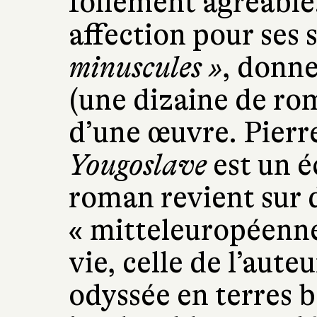
follement agréable.
affection pour ses 
minuscules »
, donne
(une dizaine de roma
d’une œuvre. Pierre
Yougoslave
est un é
roman revient sur d
« mitteleuropéenne
vie, celle de l’aute
odyssée en terres 