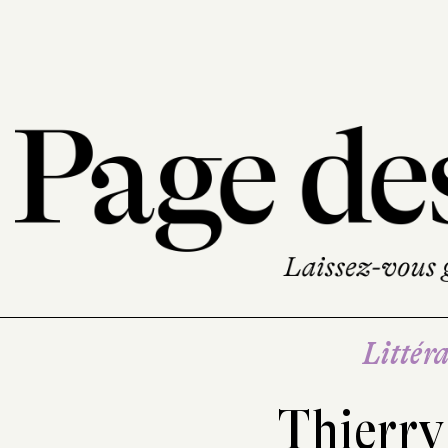
Littéra
Thierry