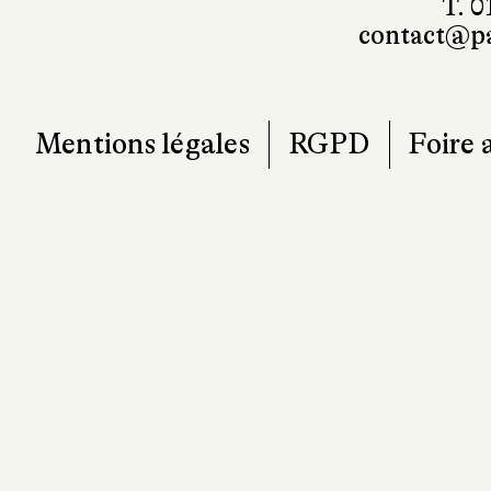
T. 0
contact@pa
Mentions légales
RGPD
Foire 