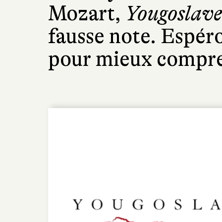
Mozart,
Yougoslave
fausse note. Espéro
pour mieux compre