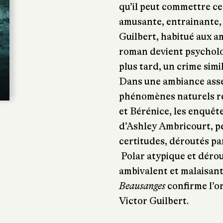
qu’il peut commettre ce
amusante, entrainante,
Guilbert, habitué aux a
roman devient psycholo
plus tard, un crime simi
Dans une ambiance asse
phénomènes naturels re
et Bérénice, les enquêt
d’Ashley Ambricourt, pe
certitudes, déroutés p
Polar atypique et dérou
ambivalent et malaisant
Beausanges
confirme l’or
Victor Guilbert.