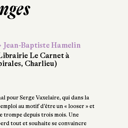
anges
 Jean-Baptiste Hamelin
Librairie Le Carnet à
pirales, Charlieu)
al pour Serge Vaxelaire, qui dans la
mploi au motif d’être un « looser » et
e trompe depuis trois mois. Une
perd tout et souhaite se convaincre