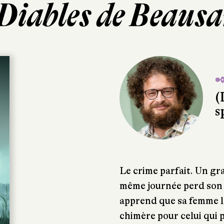
Diables de Beaus
✒
(
s
Le crime parfait. Un gra
même journée perd son e
apprend que sa femme l
chimère pour celui qui 