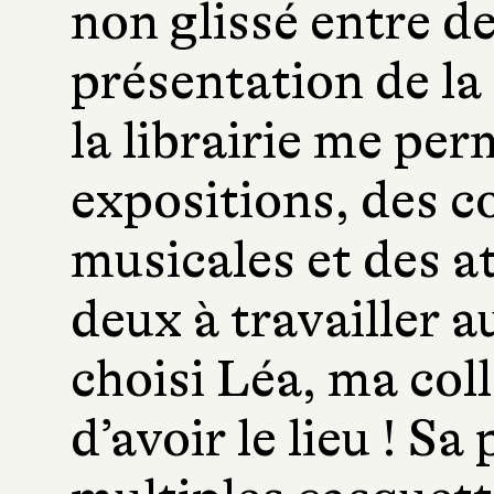
non glissé entre d
présentation de la 
la librairie me per
expositions, des c
musicales et des 
deux à travailler a
choisi Léa, ma co
d’avoir le lieu ! Sa