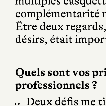
multiples casquett
complémentarité m’
Être deux regards
désirs, était impo
Quels sont vos pr
professionnels ?
Deux défis me ti
L.R.