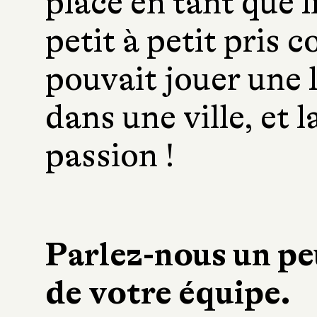
place en tant que li
petit à petit pris 
pouvait jouer une l
dans une ville, et 
passion !
Parlez-nous un peu
de votre équipe.