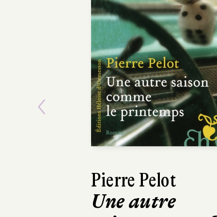
Previous
Claudie Hunzing
Les Grands