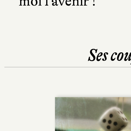
moi l’avenir !
Ses cou