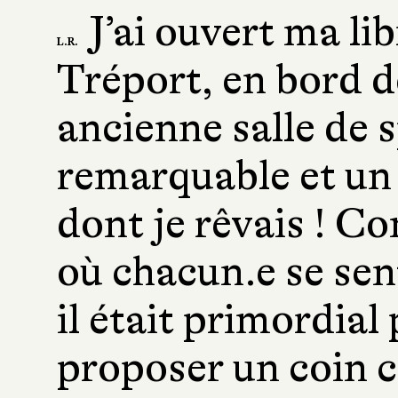
J’ai ouvert ma li
L.R.
Tréport, en bord d
ancienne salle de 
remarquable et un 
dont je rêvais ! Co
où chacun.e se sent 
il était primordia
proposer un coin ca