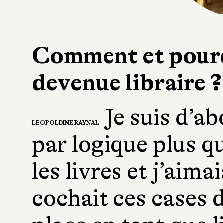
Comment et pourq
devenue libraire ?
Je suis d’a
LÉOPOLDINE RAYNAL
par logique plus q
les livres et j’aimai
cochait ces cases 