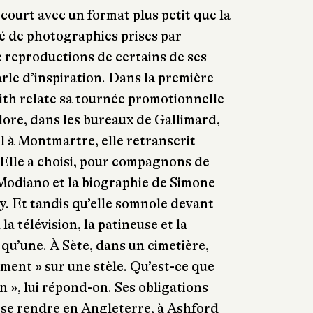
z court avec un format plus petit que la
é de photographies prises par
e reproductions de certains de ses
rle d’inspiration. Dans la première
mith relate sa tournée promotionnelle
lore, dans les bureaux de Gallimard,
 à Montmartre, elle retranscrit
 Elle a choisi, pour compagnons de
odiano et la biographie de Simone
y. Et tandis qu’elle somnole devant
la télévision, la patineuse et la
 qu’une. À Sète, dans un cimetière,
ement » sur une stèle. Qu’est-ce que
on », lui répond-on. Ses obligations
e se rendre en Angleterre, à Ashford