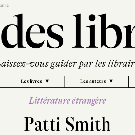
caire
Les livres
Les auteurs
Littérature étrangère
Patti Smith