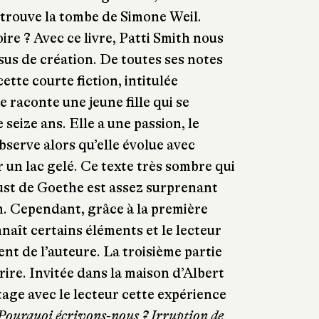
 trouve la tombe de Simone Weil.
re ? Avec ce livre, Patti Smith nous
sus de création. De toutes ses notes
ette courte fiction, intitulée
e raconte une jeune fille qui se
 seize ans. Elle a une passion, le
serve alors qu’elle évolue avec
 un lac gelé. Ce texte très sombre qui
ust de Goethe est assez surprenant
th. Cependant, grâce à la première
nnaît certains éléments et le lecteur
t de l’auteure. La troisième partie
rire. Invitée dans la maison d’Albert
age avec le lecteur cette expérience
Pourquoi écrivons-nous ? Irruption de