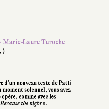
 Marie-Laure Turoche
, )
 d’un nouveau texte de Patti
n moment solennel, vous avez
 opère, comme avec les
 Because the night »
.