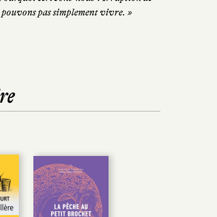
 pouvons pas simplement vivre. »
re