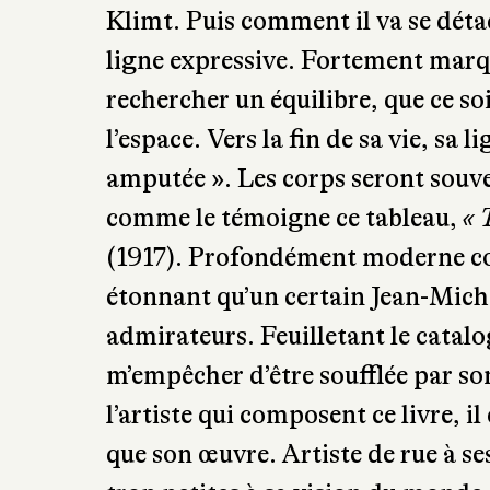
Klimt. Puis comment il va se déta
ligne expressive. Fortement marqu
rechercher un équilibre, que ce so
l’espace. Vers la fin de sa vie, sa 
amputée ». Les corps seront souv
comme le témoigne ce tableau,
« 
(1917). Profondément moderne com
étonnant qu’un certain Jean-Miche
admirateurs. Feuilletant le catalog
m’empêcher d’être soufflée par s
l’artiste qui composent ce livre, 
que son œuvre. Artiste de rue à se