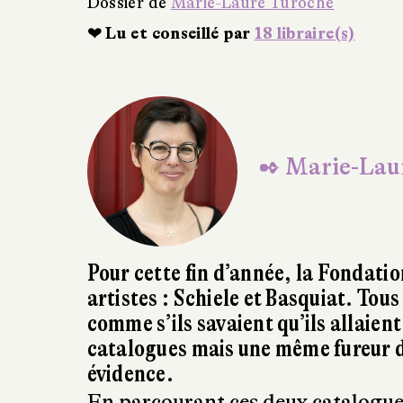
Dossier de
Marie-Laure Turoche
❤ Lu et conseillé par
18 libraire(s)
✒ Marie-Lau
Pour cette fin d’année, la Fondatio
artistes : Schiele et Basquiat. Tou
comme s’ils savaient qu’ils allaien
catalogues mais une même fureur de
évidence.
En parcourant ces deux catalogues