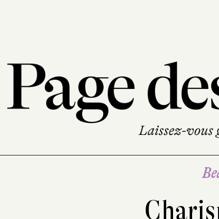
Be
Charis