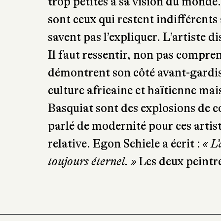
trop petites à sa vision du mon
sont ceux qui restent indifférents 
savent pas l’expliquer. L’artiste di
Il faut ressentir, non pas compren
démontrent son côté avant-gardiste
culture africaine et haïtienne mais
Basquiat sont des explosions de 
parlé de modernité pour ces artis
relative. Egon Schiele a écrit :
« L
toujours éternel. »
Les deux peintre