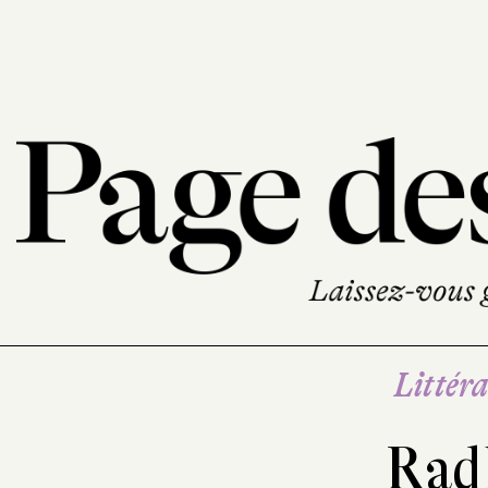
Littéra
Rad