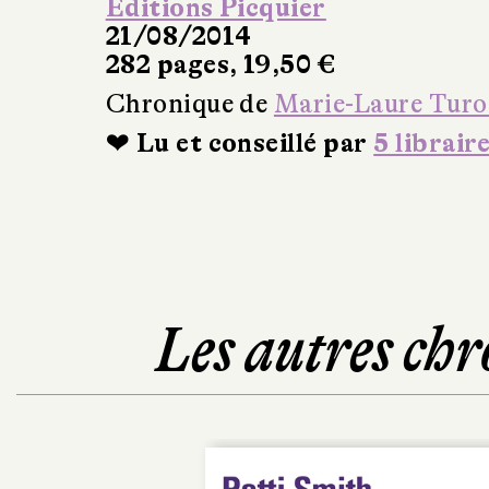
Éditions Picquier
21/08/2014
282 pages, 19,50 €
Chronique de
Marie-Laure Turo
❤ Lu et conseillé par
5 librair
Les autres chr