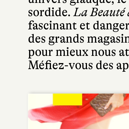
sordide.
La Beauté 
fascinant et danger
des grands magasins
pour mieux nous at
Méfiez-vous des ap