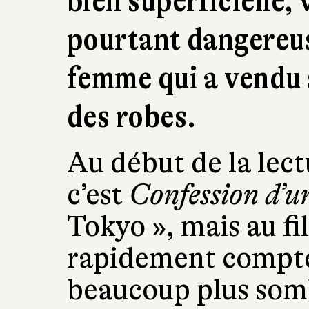
bien superficielle, v
pourtant dangereuse
femme qui a vendu
des robes.
Au début de la lectu
c’est
Confession d’u
Tokyo », mais au fi
rapidement compte 
beaucoup plus somb