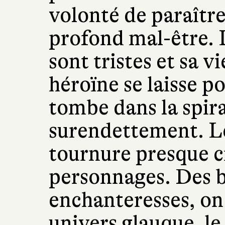
volonté de paraître
profond mal-être. 
sont tristes et sa v
héroïne se laisse p
tombe dans la spira
surendettement. L
tournure presque cr
personnages. Des 
enchanteresses, on
univers glauque, le