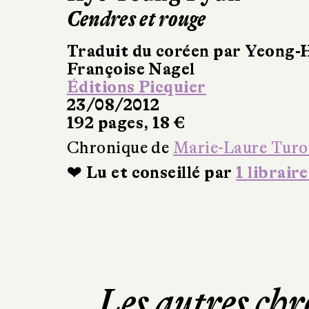
Cendres et rouge
Traduit du coréen par Yeong-
Françoise Nagel
Éditions Picquier
23/08/2012
192 pages, 18 €
Chronique de
Marie-Laure Turo
❤ Lu et conseillé par
1 libraire
Les autres chr