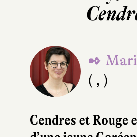
Cendre
✒ Mari
( , )
Cendres et Rouge e