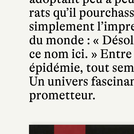
rats qu’il pourchassa
simplement l’impres
du monde : « Désolé
ce nom ici. » Entre
épidémie, tout se
Un univers fascinan
prometteur.