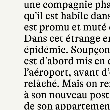
une compagnie pha
qu’il est habile dans
est promu et muté
Dans cet étrange e
épidémie. Soupçonn
est d’abord mis en
l’aéroport, avant d
relâché. Mais on re
à son nouveau poste
de son appartement