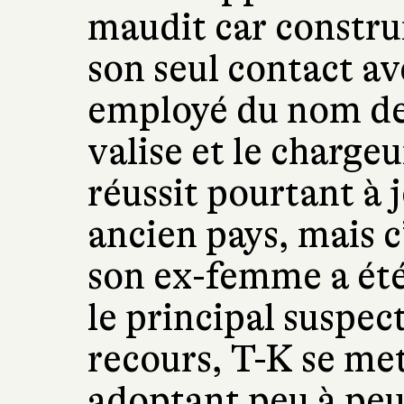
maudit car construi
son seul contact av
employé du nom de 
valise et le chargeu
réussit pourtant à
ancien pays, mais 
son ex-femme a été 
le principal suspec
recours, T-K se met
adoptant peu à pe