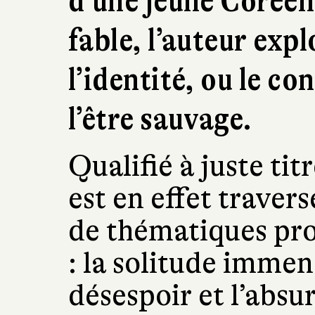
d’une jeune Coréen
fable, l’auteur expl
l’identité, ou le con
l’être sauvage.
Qualifié à juste ti
est en effet traver
de thématiques pro
: la solitude immen
désespoir et l’absu