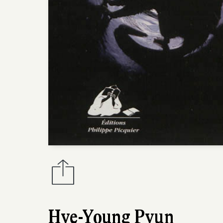
Hye-Young Pyun