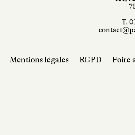
7
T. 0
contact@pa
Mentions légales
RGPD
Foire 