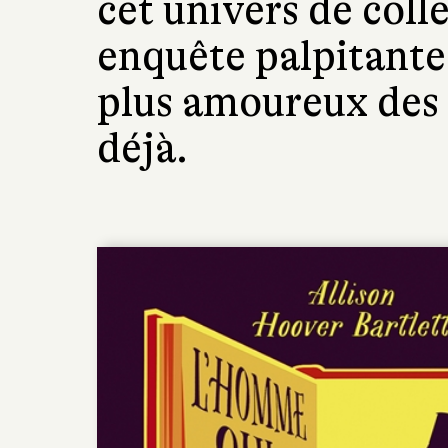
cet univers de coll
enquête palpitante
plus amoureux des l
déjà.