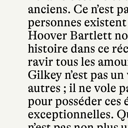
anciens. Ce n’est p
personnes existent
Hoover Bartlett no
histoire dans ce ré
ravir tous les amou
Gilkey n’est pas u
autres ; il ne vole
pour posséder ces 
exceptionnelles. Q
n’est pas non plus 