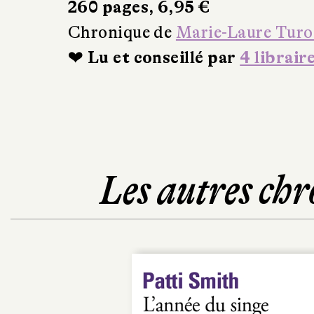
260 pages, 6,95 €
Chronique de
Marie-Laure Turo
❤ Lu et conseillé par
4 librair
Les autres chr