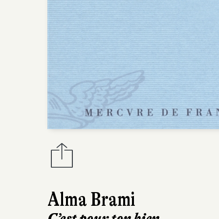
Alma Brami
C’est pour ton bien