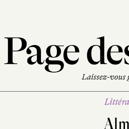
Littéra
Alm