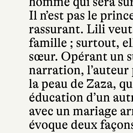
homme qui sera su
Il n’est pas le prin
rassurant. Lili veut
famille ; surtout, e
sœur. Opérant un 
narration, l’auteur
la peau de Zaza, qu
éducation d’un autr
avec un mariage a
évoque deux façons