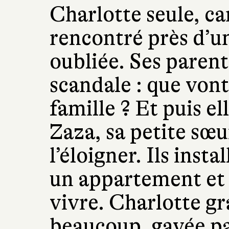
Charlotte seule, c
rencontré près d’un
oubliée. Ses parent
scandale : que vont 
famille ? Et puis el
Zaza, sa petite sœu
l’éloigner. Ils instal
un appartement et 
vivre. Charlotte gra
beaucoup, gavée pa