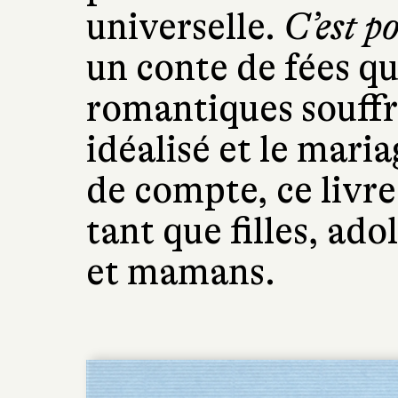
universelle.
C’est p
un conte de fées qu
romantiques souffr
idéalisé et le maria
de compte, ce livr
tant que filles, ad
et mamans.