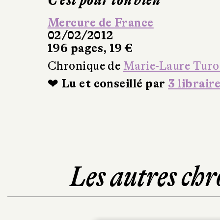
Mercure de France
02/02/2012
196 pages, 19 €
Chronique de
Marie-Laure Turo
❤ Lu et conseillé par
3 librair
Les autres chr