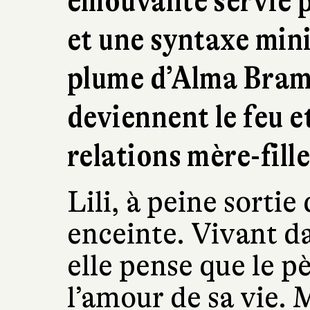
émouvante servie p
et une syntaxe mini
plume d’Alma Brami
deviennent le feu et
relations mère-fille
Lili, à peine sorti
enceinte. Vivant da
elle pense que le p
l’amour de sa vie. 