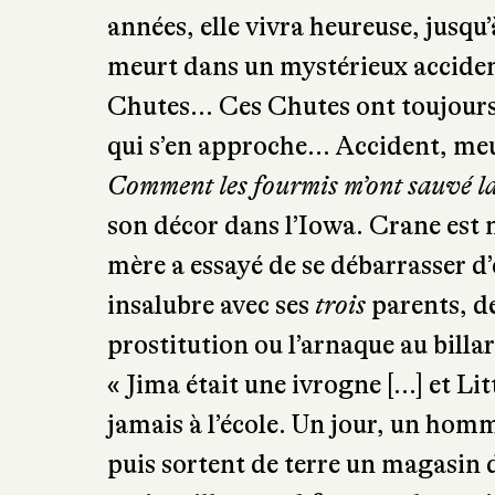
années, elle vivra heureuse, jusqu’
meurt dans un mystérieux accident
Chutes… Ces Chutes ont toujours
qui s’en approche… Accident, meu
Comment les fourmis m’ont sauvé la
son décor dans l’Iowa. Crane est n
mère a essayé de se débarrasser d’
insalubre avec ses
trois
parents, de
prostitution ou l’arnaque au billar
« Jima était une ivrogne […] et Li
jamais à l’école. Un jour, un homm
puis sortent de terre un magasin 