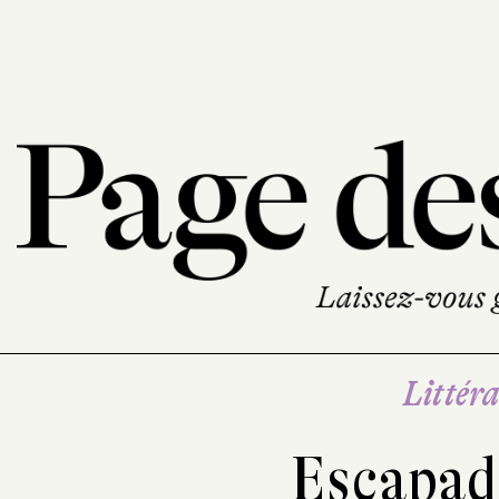
Littéra
Escapade