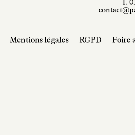
T. 0
contact@pa
Mentions légales
RGPD
Foire 