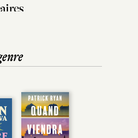
genre