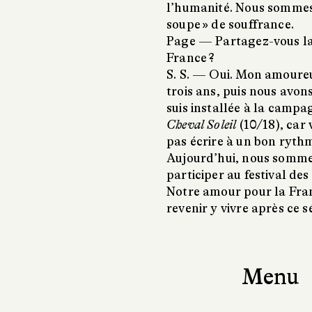
l’humanité. Nous sommes 
soupe » de souffrance.
Page —
Partagez-vous la
France ?
S. S. —
Oui. Mon amoureu
trois ans, puis nous avo
suis installée à la camp
Cheval Soleil
(10/18), car 
pas écrire à un bon ryth
Aujourd’hui, nous somme
participer au festival de
Notre amour pour la Fran
revenir y vivre après ce 