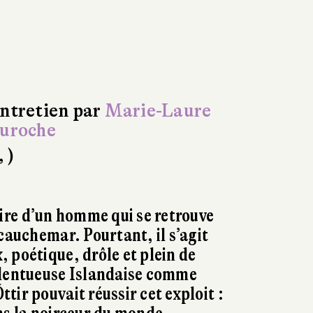
ntretien par
Marie-Laure
uroche
, )
ire d’un homme qui se retrouve
cauchemar. Pourtant, il s’agit
 poétique, drôle et plein de
alentueuse Islandaise comme
tir pouvait réussir cet exploit :