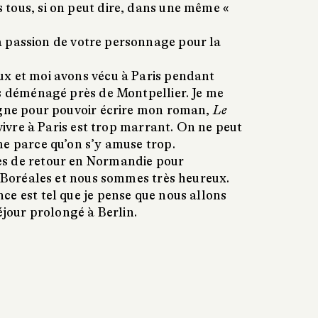
tous, si on peut dire, dans une même «
 passion de votre personnage pour la
x et moi avons vécu à Paris pendant
ns déménagé près de Montpellier. Je me
agne pour pouvoir écrire mon roman,
Le
vivre à Paris est trop marrant. On ne peut
me parce qu’on s’y amuse trop.
s de retour en Normandie pour
s Boréales et nous sommes très heureux.
ce est tel que je pense que nous allons
séjour prolongé à Berlin.