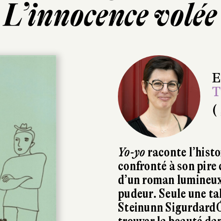
L’innocence volée
E
T
( 
Yo-yo
raconte l’histo
confronté à son pire 
d’un roman lumineux,
pudeur. Seule une t
Steinunn SigurdardÓt