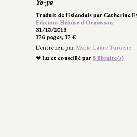
Yo-yo
Traduit de l’islandais par Catherine E
Éditions Héloïse d’Ormesson
31/10/2013
176 pages, 17 €
L'entretien par
Marie-Laure Turoche
❤ Lu et conseillé par
5 libraire(s)