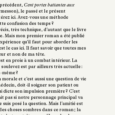
 précédent,
Cent portes battantes aux
messon), le passé et le présent
térez ici. Avez-vous une méthode
tte confusion des temps ?
récis, très technique, d’autant que le livre
ée. Mais mon premier roman a été publié
expérience qu’il faut pour aborder les
st le cas ici. Il faut savoir que toutes mes
ur et non de ma tête.
t en proie à un combat intérieur. La
oulevez est par ailleurs très actuelle :
oi-même ?
 morale et c’est aussi une question de vie
édecin, doit-il soigner son patient ou
ui dicte son impulsion première ? C’est
sait pas si notre personnage principal va
 suis posé la question. Mais l’amitié est
 des choses sombres dans ce roman ; la