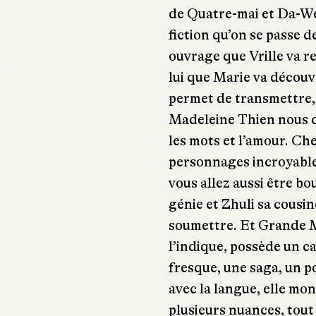
de Quatre-mai et Da-Wei
fiction qu’on se passe d
ouvrage que Vrille va r
lui que Marie va découvr
permet de transmettre, 
Madeleine Thien nous dé
les mots et l’amour. Che
personnages incroyables
vous allez aussi être b
génie et Zhuli sa cousin
soumettre. Et Grande 
l’indique, possède un c
fresque, une saga, un p
avec la langue, elle m
plusieurs nuances, tout