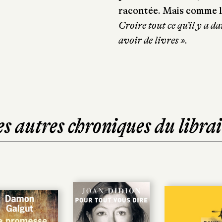
racontée. Mais comme l
Croire tout ce qu’il y a da
avoir de livres »
.
es autres chroniques du librai