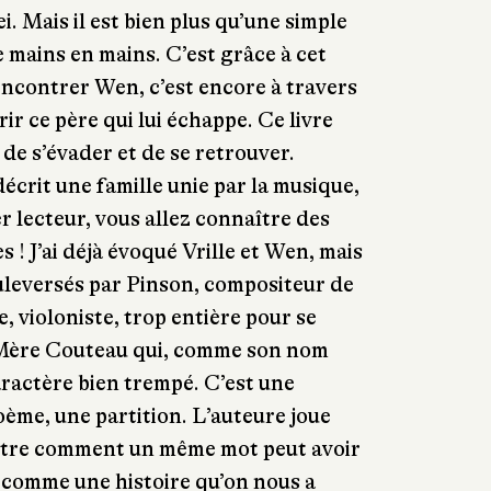
. Mais il est bien plus qu’une simple
e mains en mains. C’est grâce à cet
encontrer Wen, c’est encore à travers
ir ce père qui lui échappe. Ce livre
de s’évader et de se retrouver.
crit une famille unie par la musique,
r lecteur, vous allez connaître des
 ! J’ai déjà évoqué Vrille et Wen, mais
ouleversés par Pinson, compositeur de
e, violoniste, trop entière pour se
Mère Couteau qui, comme son nom
aractère bien trempé. C’est une
oème, une partition. L’auteure joue
ontre comment un même mot peut avoir
 comme une histoire qu’on nous a