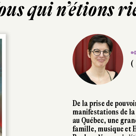
ous qui n’étions ri
✒
( 
De la prise de pouvo
manifestations de la
au Québec, une gran
famille, musique et 