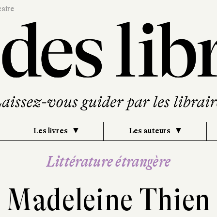
caire
Les livres
Les auteurs
Littérature étrangère
Madeleine Thien