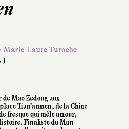
en
 Marie-Laure Turoche
, )
ir de Mao Zedong aux
 place Tian’anmen, de la Chine
de fresque qui mêle amour,
Histoire. Finaliste du Man