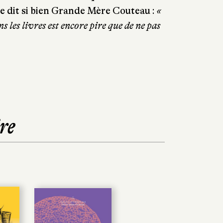
e dit si bien Grande Mère Couteau :
«
ns les livres est encore pire que de ne pas
re