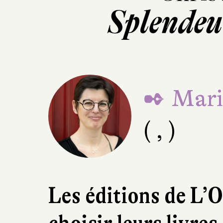
Splendeu
✒ Mari
( , )
Les éditions de L’