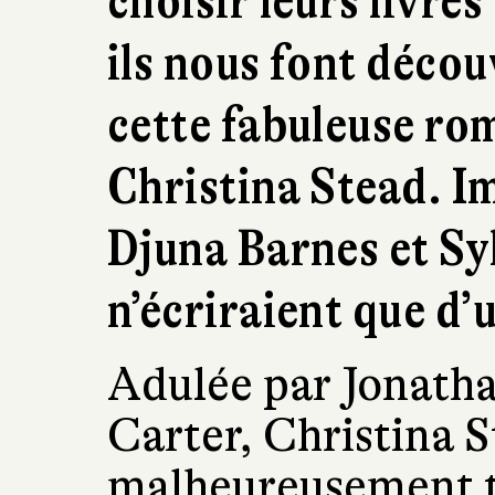
choisir leurs livres
ils nous font décou
cette fabuleuse ro
Christina Stead. I
Djuna Barnes et Syl
n’écriraient que d’
Adulée par Jonath
Carter, Christina S
malheureusement t