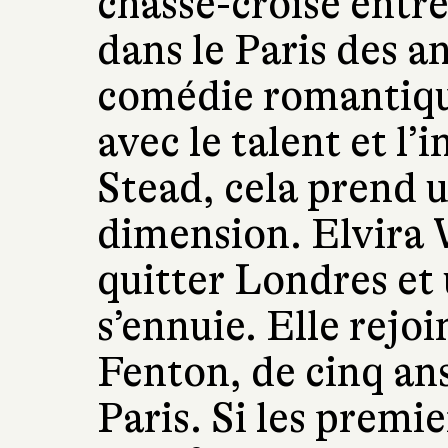
chassé-croisé entr
dans le Paris des 
comédie romantiqu
avec le talent et l’
Stead, cela prend u
dimension. Elvira 
quitter Londres et 
s’ennuie. Elle rejo
Fenton, de cinq ans
Paris. Si les premie