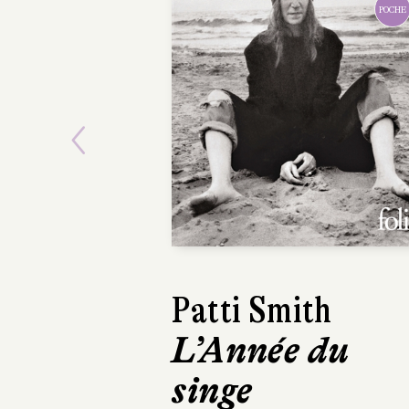
Previous
Damon Ga
La Prom
L'Olivier