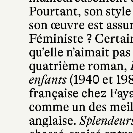
Pourtant, son style
son œuvre est ass
Féministe ? Certai
qu’elle n’aimait pas
quatrième roman,
enfants
(1940 et 198
française chez Faya
comme un des meil
anglaise.
Splendeurs