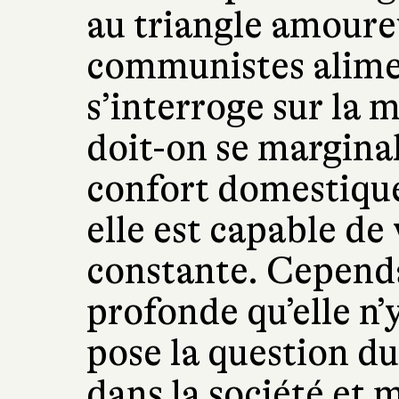
au triangle amoure
communistes alimen
s’interroge sur la m
doit-on se marginal
confort domestique
elle est capable de
constante. Cependan
profonde qu’elle n’y
pose la question d
dans la société et