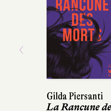
Previous
Gilda Piersanti
Dina
La Rancune de
Que