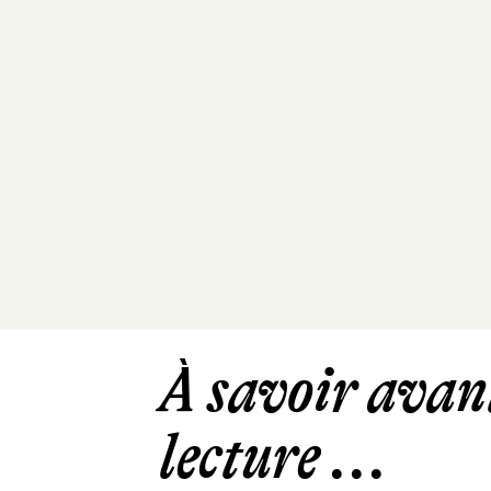
À savoir avant
lecture ...