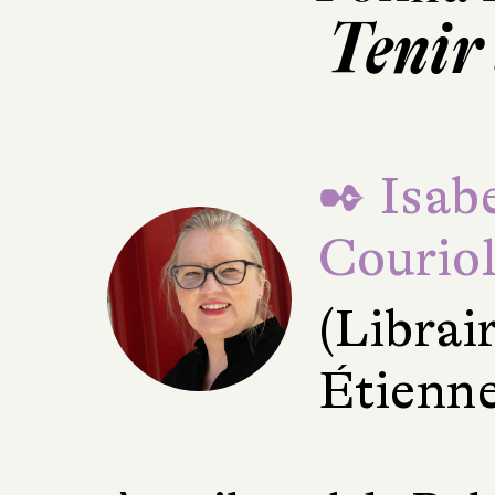
Tenir
✒ Isabe
Courio
(Librair
Étienne