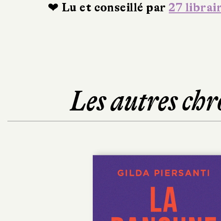
❤ Lu et conseillé par
27 librai
Les autres chr