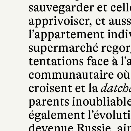
sauvegarder et cell
apprivoiser, et aus
l’appartement indiv
supermarché regor
tentations face à 
communautaire où l
croisent et la
datch
parents inoubliable
également l’évoluti
devenue Russie, ai