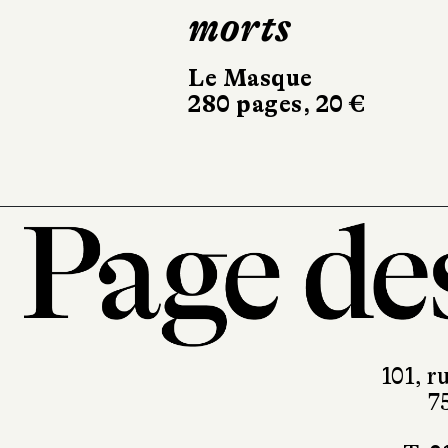
morts
com
Le Masque
Albin 
280 pages, 20 €
336 pa