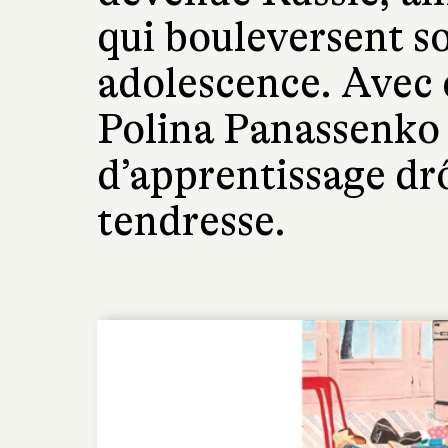
qui bouleversent s
adolescence. Avec
Polina Panassenko 
d’apprentissage drô
tendresse.