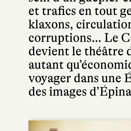
et trafics en tout g
klaxons, circulatio
corruptions… Le Ca
devient le théâtre d
autant qu’économi
voyager dans une É
des images d’Épina