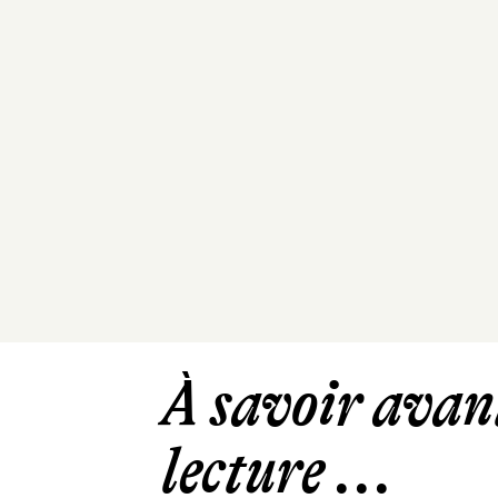
À savoir avant
lecture ...