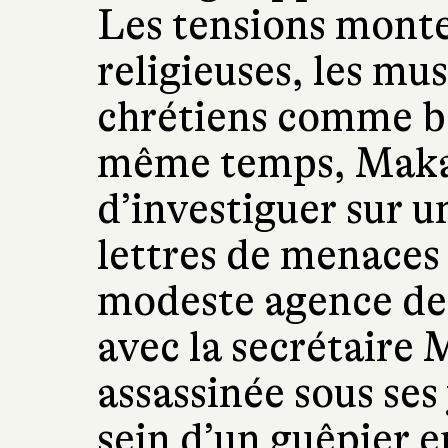
Les tensions mont
religieuses, les mu
chrétiens comme b
même temps, Maka
d’investiguer sur u
lettres de menaces 
modeste agence de 
avec la secrétaire M
assassinée sous ses 
sein d’un guêpier e