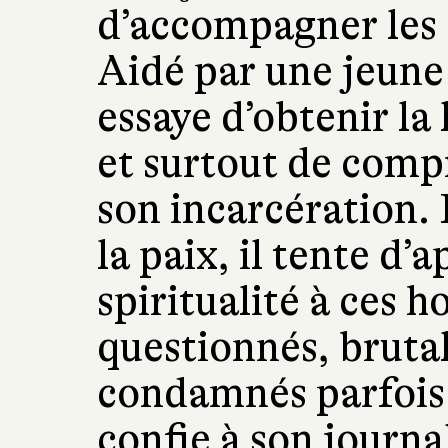
d’accompagner les
Aidé par une jeune 
essaye d’obtenir la
et surtout de comp
son incarcération.
la paix, il tente d
spiritualité à ces
questionnés, brutal
condamnés parfois à
confie à son journa