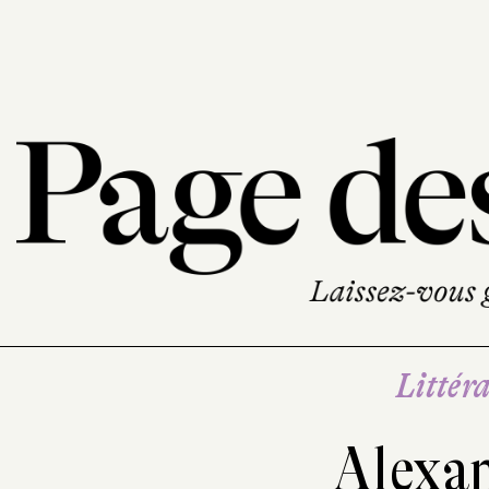
Littéra
Alexan