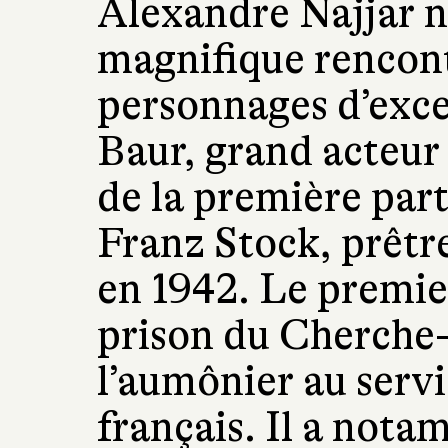
Alexandre Najjar no
magnifique rencon
personnages d’exce
Baur, grand acteur
de la première par
Franz Stock, prêtr
en 1942. Le premier
prison du Cherche-
l’aumônier au servi
français. Il a not