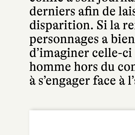
derniers afin de lai
disparition. Si la 
personnages a bien 
d’imaginer celle-c
homme hors du com
à s’engager face à l