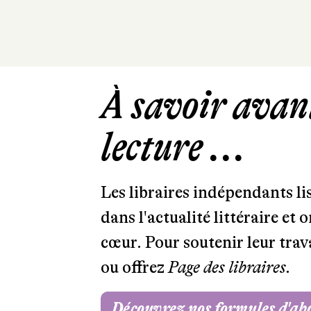
À savoir avant
lecture ...
Les libraires indépendants l
dans l'actualité littéraire et 
cœur. Pour soutenir leur tra
ou offrez
Page des libraires.
Découvrez nos formules d'a