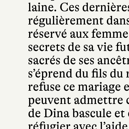
laine. Ces dernière
régulièrement dans 
réservé aux femmes
secrets de sa vie fu
sacrés de ses ancêtr
s’éprend du fils du
refuse ce mariage et
peuvent admettre c
de Dina bascule et 
réfugier avec l’aid