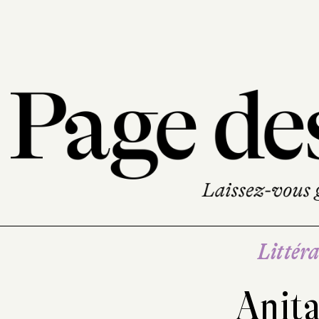
Littéra
Anit