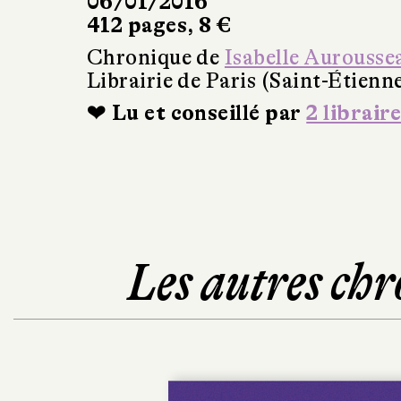
06/01/2016
412 pages, 8 €
Chronique de
Isabelle Aurousse
Librairie de Paris (Saint-Étienn
❤ Lu et conseillé par
2 libraire
Les autres chr