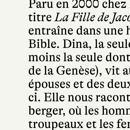
Paru en 2000 chez 
titre
La Fille de Jac
entraîne dans une h
Bible. Dina, la seul
moins la seule dont
de la Genèse), vit 
épouses et des deu
ci. Elle nous racont
berger, où les hom
troupeaux et les fe