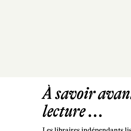
À savoir avant
lecture ...
Les libraires indépendants l