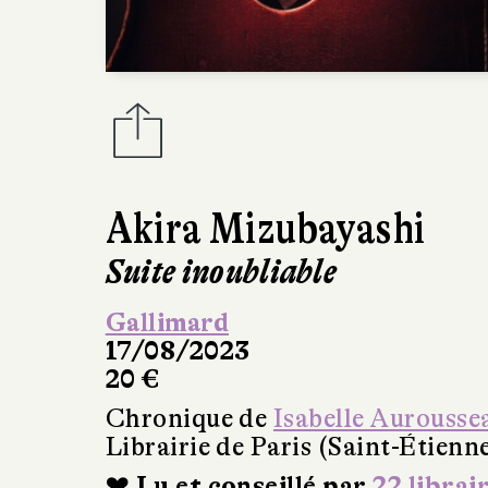
Akira Mizubayashi
Suite inoubliable
Gallimard
17/08/2023
20 €
Chronique de
Isabelle Aurousse
Librairie de Paris (Saint-Étienn
❤ Lu et conseillé par
22 librai