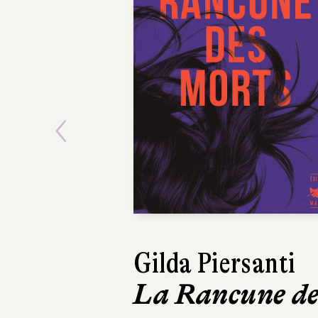
Previous
Gilda Piersanti
Dinaw Menge
La Rancune de
Quelqu’un