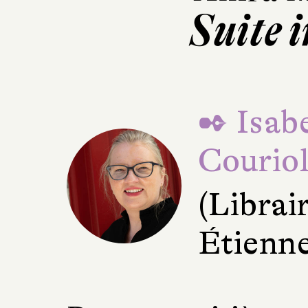
Suite 
✒ Isabe
Courio
(Librair
Étienne