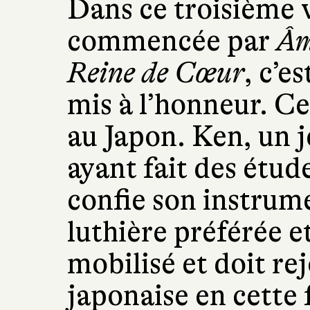
Dans ce troisième v
commencée par
Âm
Reine de Cœur
, c’e
mis à l’honneur. C
au Japon. Ken, un j
ayant fait des étud
confie son instrum
luthière préférée et
mobilisé et doit re
japonaise en cette