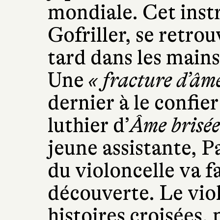
mondiale. Cet inst
Gofriller, se retro
tard dans les mains
Une
« fracture d’âm
dernier à le confier
luthier d’
Âme brisée
jeune assistante, P
du violoncelle va f
découverte. Le viol
histoires croisées,