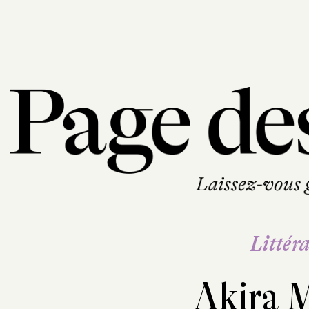
Littéra
Akira 