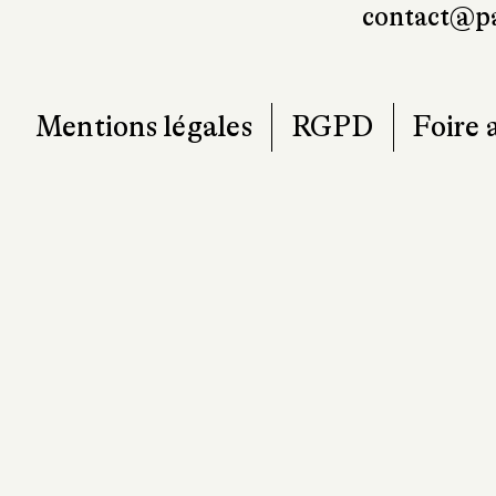
7
T. 0
contact@pa
Mentions légales
RGPD
Foire 