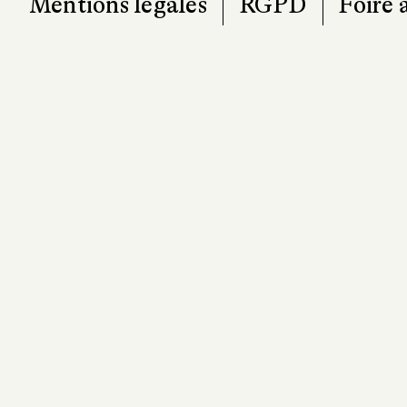
Mentions légales
RGPD
Foire 