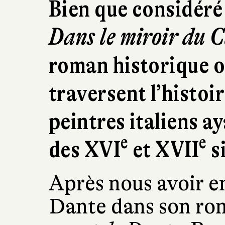
Bien que considéré
Dans le miroir du 
roman historique où
traversent l’histoi
peintres italiens a
e
e
des XVI
et XVII
si
Après nous avoir en
Dante dans son ro