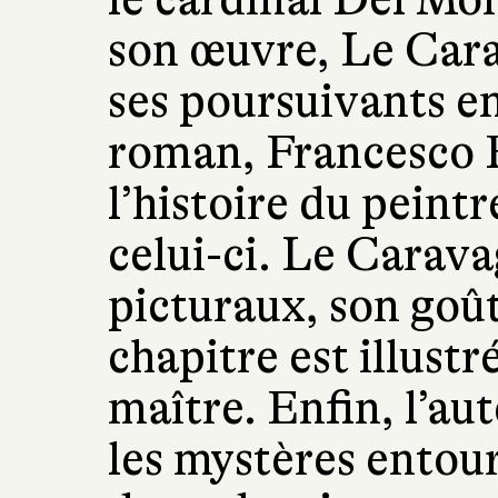
son œuvre, Le Cara
ses poursuivants en
roman, Francesco F
l’histoire du peint
celui-ci. Le Carava
picturaux, son goû
chapitre est illustr
maître. Enfin, l’au
les mystères entour