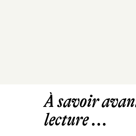
À savoir avant
lecture ...