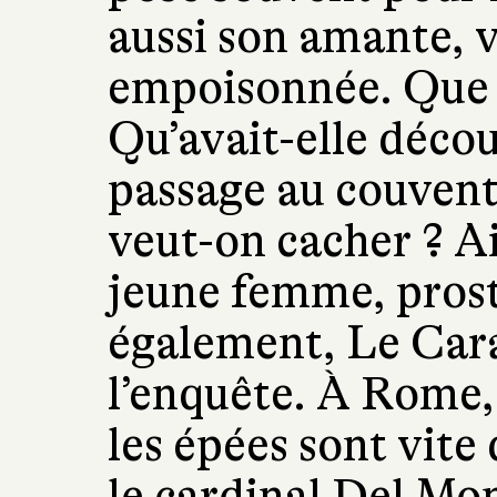
aussi son amante, 
empoisonnée. Que lu
Qu’avait-elle décou
passage au couvent
veut-on cacher ? A
jeune femme, prost
également, Le Car
l’enquête. À Rome, 
les épées sont vite
le cardinal Del Mo