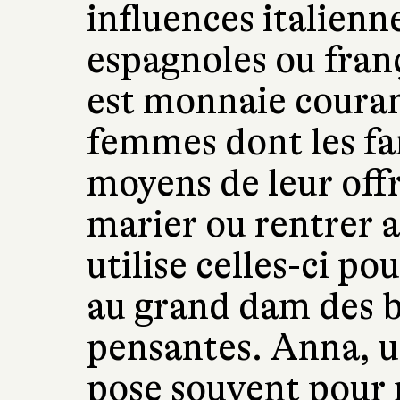
influences italienne
espagnoles ou franç
est monnaie couran
femmes dont les fam
moyens de leur offr
marier ou rentrer 
utilise celles-ci p
au grand dam des 
pensantes. Anna, u
pose souvent pour n