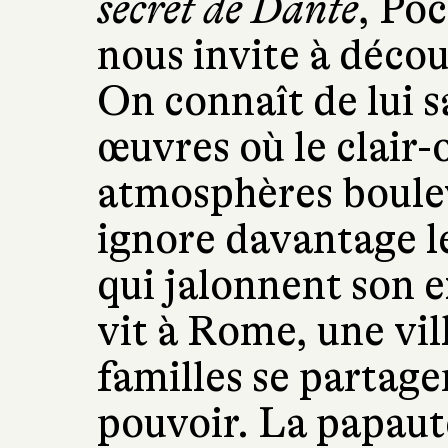
secret de Dante
, Po
nous invite à décou
On connaît de lui sa
œuvres où le clair
atmosphères boule
ignore davantage 
qui jalonnent son 
vit à Rome, une vil
familles se partagen
pouvoir. La papauté 