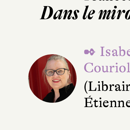
Dans le mir
✒ Isabe
Courio
(Librair
Étienne