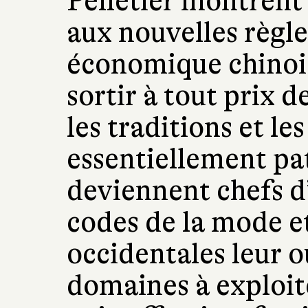
Pelletier montrent
aux nouvelles règle
économique chinois
sortir à tout prix d
les traditions et le
essentiellement pat
deviennent chefs d’
codes de la mode et
occidentales leur 
domaines à exploit