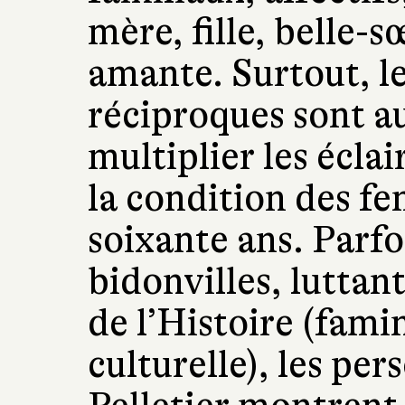
mère, fille, belle-
amante. Surtout, l
réciproques sont a
multiplier les éclai
la condition des f
soixante ans. Parfo
bidonvilles, luttant
de l’Histoire (fami
culturelle), les pe