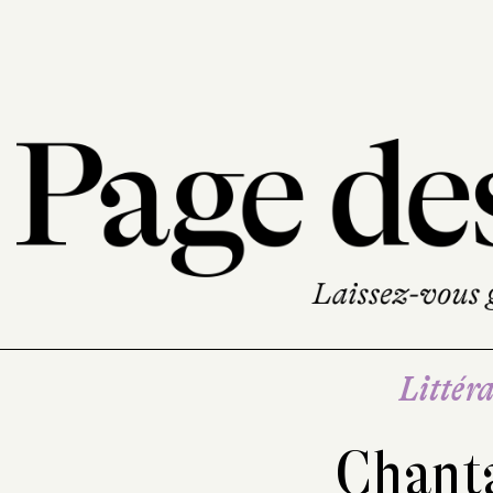
Littéra
Chanta