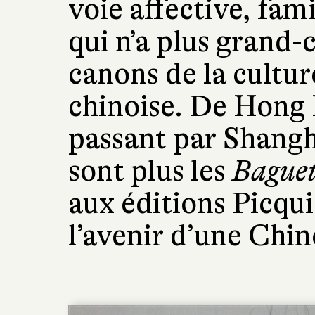
voie affective, fami
qui n’a plus grand-c
canons de la cultur
chinoise. De Hong 
passant par Shangh
sont plus les
Baguet
aux éditions Picquie
l’avenir d’une Chin