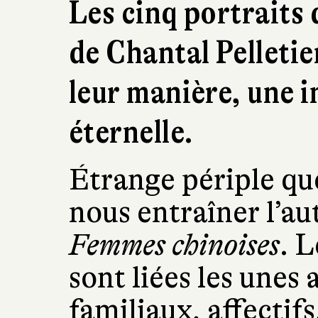
Les cinq portraits
de Chantal Pelletie
leur manière, une i
éternelle.
Étrange périple que
nous entraîner l’au
Femmes chinoises
. 
sont liées les unes 
familiaux, affectif