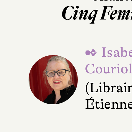
Cinq Fem
✒ Isabe
Courio
(Librair
Étienne