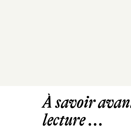
À savoir avant
lecture ...