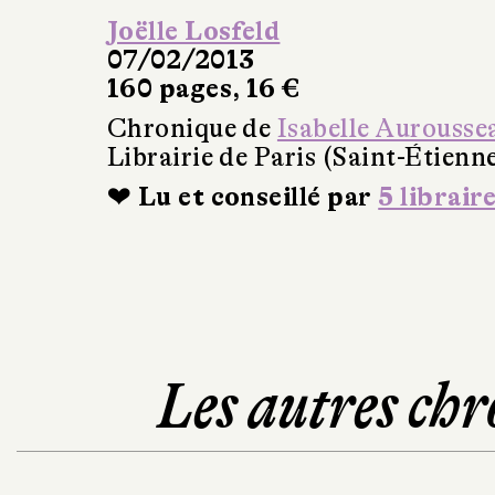
Joëlle Losfeld
07/02/2013
160 pages, 16 €
Chronique de
Isabelle Aurousse
Librairie de Paris (Saint-Étienn
❤ Lu et conseillé par
5 librair
Les autres chr