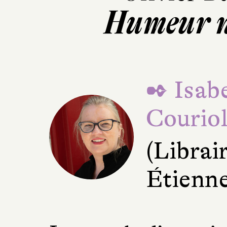
Humeur n
✒ Isabe
Courio
(Librair
Étienne