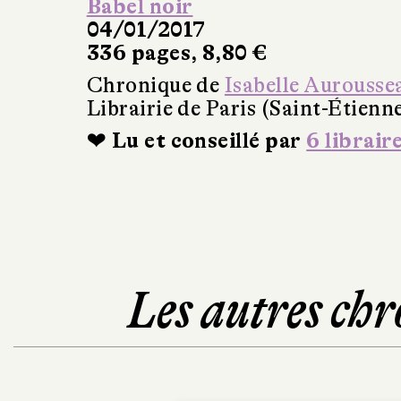
Babel noir
04/01/2017
336 pages, 8,80 €
Chronique de
Isabelle Aurousse
Librairie de Paris (Saint-Étienn
❤ Lu et conseillé par
6 librair
Les autres chr