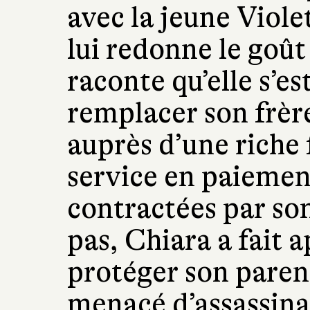
avec la jeune Viole
lui redonne le goût 
raconte qu’elle s’es
remplacer son frère
auprès d’une riche 
service en paiemen
contractées par so
pas, Chiara a fait 
protéger son paren
menacé d’assassinat