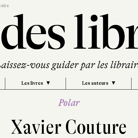
caire
Les livres
Les auteurs
Polar
Xavier Couture