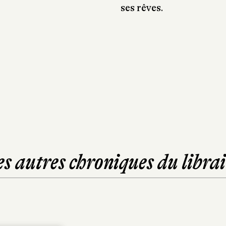
ses rêves.
es autres chroniques du librai