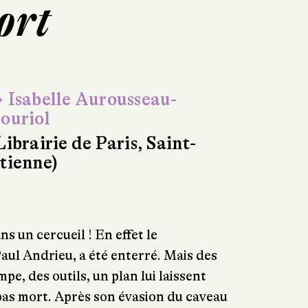
ort
 Isabelle Aurousseau-
ouriol
Librairie de Paris, Saint-
tienne)
 un cercueil ! En effet le
aul Andrieu, a été enterré. Mais des
pe, des outils, un plan lui laissent
pas mort. Après son évasion du caveau