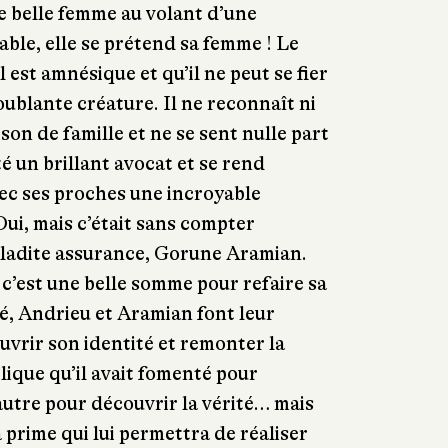
ne belle femme au volant d’une
able, elle se prétend sa femme ! Le
 est amnésique et qu’il ne peut se fier
oublante créature. Il ne reconnaît ni
son de famille et ne se sent nulle part
té un brillant avocat et se rend
ec ses proches une incroyable
Oui, mais c’était sans compter
e ladite assurance, Gorune Aramian.
 c’est une belle somme pour refaire sa
té, Andrieu et Aramian font leur
uvrir son identité et remonter la
ique qu’il avait fomenté pour
autre pour découvrir la vérité… mais
prime qui lui permettra de réaliser