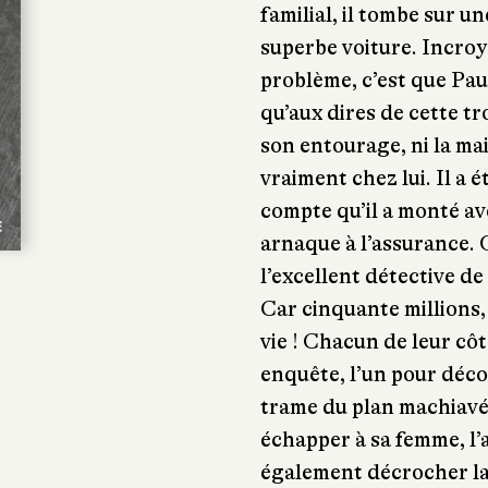
familial, il tombe sur u
superbe voiture. Incroy
problème, c’est que Paul
qu’aux dires de cette tr
son entourage, ni la mai
vraiment chez lui. Il a é
compte qu’il a monté av
arnaque à l’assurance. 
l’excellent détective d
Car cinquante millions,
vie ! Chacun de leur cô
enquête, l’un pour déco
trame du plan machiavél
échapper à sa femme, l’
également décrocher la 