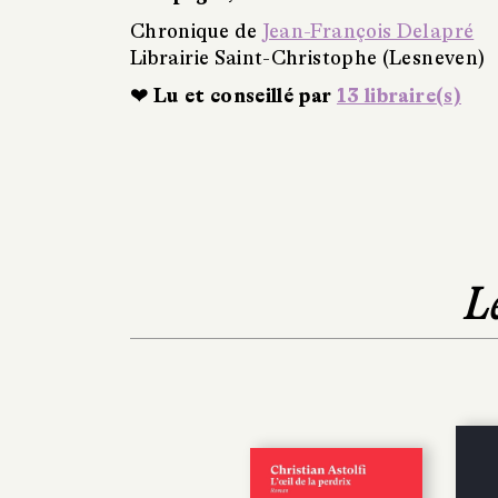
Chronique de
Jean-François Delapré
Librairie Saint-Christophe (Lesneven)
❤ Lu et conseillé par
13 libraire(s)
L