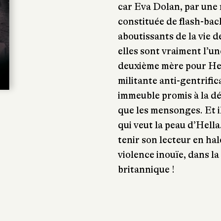
car Eva Dolan, par une
constituée de flash-back
aboutissants de la vie 
elles sont vraiment l’un
deuxième mère pour Hell
militante anti-gentrifi
immeuble promis à la dé
que les mensonges. Et il
qui veut la peau d’Hella
tenir son lecteur en hal
violence inouïe, dans la
britannique !