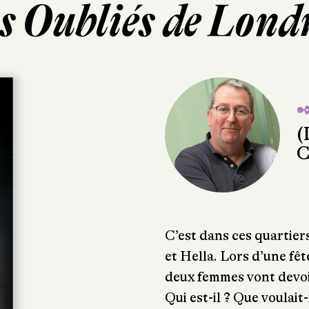
s Oubliés de Lond
✒
(
C
C’est dans ces quartier
et Hella. Lors d’une fête
deux femmes vont devoi
Qui est-il ? Que voulait-