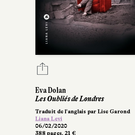
Eva Dolan
Les Oubliés de Londres
Traduit de l'anglais par Lise Garond
Liana Levi
06/02/2020
388 pages, 21 €