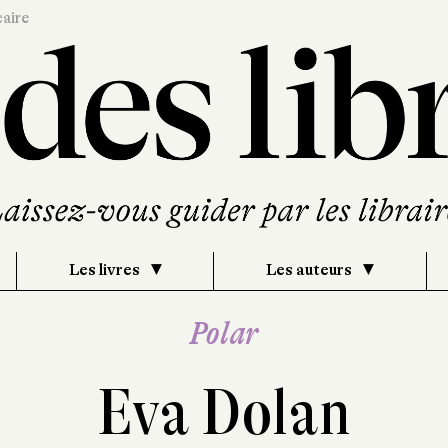
caire
Les livres
Les auteurs
Polar
Eva Dolan