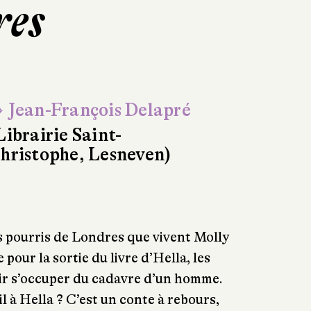
res
 Jean-François Delapré
Librairie Saint-
hristophe, Lesneven)
s pourris de Londres que vivent Molly
 pour la sortie du livre d’Hella, les
r s’occuper du cadavre d’un homme.
il à Hella ? C’est un conte à rebours,