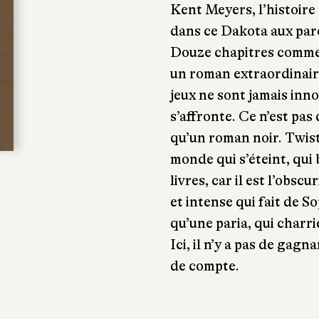
Kent Meyers, l’histoire
dans ce Dakota aux paro
Douze chapitres comme
un roman extraordinaire
jeux ne sont jamais inno
s’affronte. Ce n’est pas
qu’un roman noir. Twist
monde qui s’éteint, qui 
livres, car il est l’obsc
et intense qui fait de 
qu’une paria, qui charri
Ici, il n’y a pas de gagna
de compte.