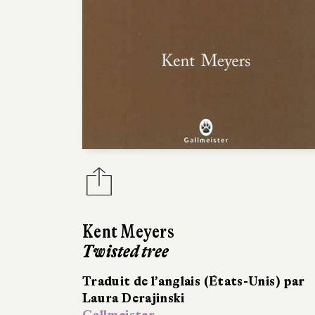
Kent Meyers
Twisted tree
Traduit de l’anglais (États-Unis) par
Laura Derajinski