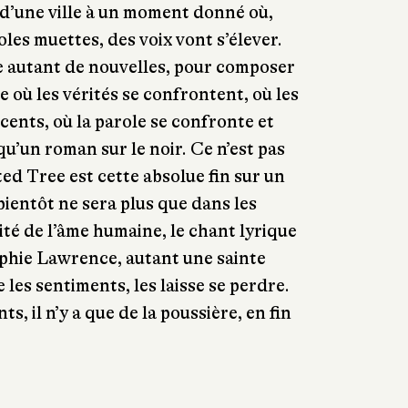
 d’une ville à un moment donné où,
les muettes, des voix vont s’élever.
 autant de nouvelles, pour composer
 où les vérités se confrontent, où les
cents, où la parole se confronte et
 qu’un roman sur le noir. Ce n’est pas
ed Tree est cette absolue fin sur un
bientôt ne sera plus que dans les
urité de l’âme humaine, le chant lyrique
Sophie Lawrence, autant une sainte
e les sentiments, les laisse se perdre.
nts, il n’y a que de la poussière, en fin