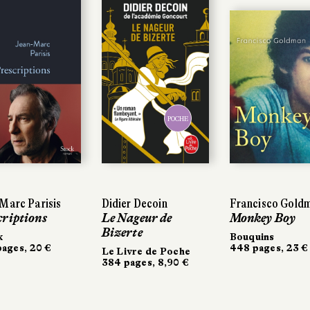
POCHE
Marc Parisis
Didier Decoin
Francisco Gold
criptions
Le Nageur de
Monkey Boy
Bizerte
k
Bouquins
ages, 20 €
448 pages, 23 €
Le Livre de Poche
384 pages, 8,90 €