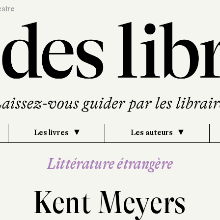
caire
Les livres
Les auteurs
Littérature étrangère
Kent Meyers