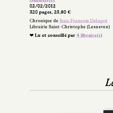
Gallmeister
02/02/2012
320 pages, 23,80 €
Chronique de
Jean-François Delapré
Librairie Saint-Christophe (Lesneven)
❤ Lu et conseillé par
4 libraire(s)
L