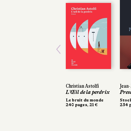
Previous
Christian Astolfi
Jean-
L'Œil de la perdrix
Pres
Le bruit du monde
Stoc
240 pages, 21 €
234 p