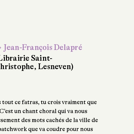
 Jean-François Delapré
Librairie Saint-
hristophe, Lesneven)
 tout ce fatras, tu crois vraiment que
 C’est un chant choral qui va nous
ssement des mots cachés de la ville de
 patchwork que va coudre pour nous