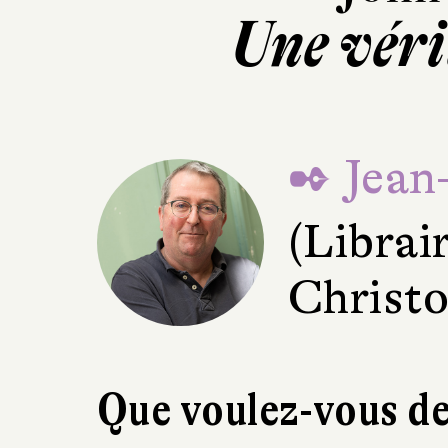
Une vérit
✒ Jean
(Librair
Christo
Que voulez-vous de