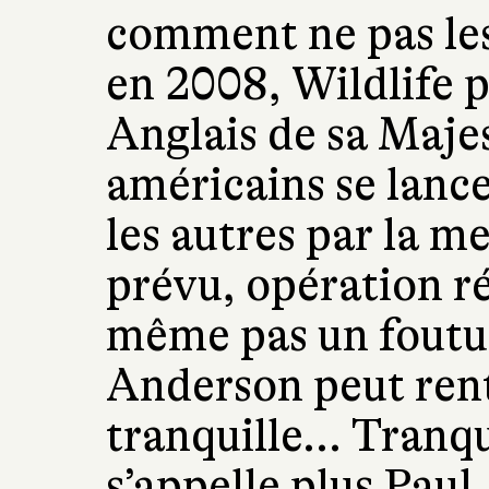
comment ne pas le
en 2008, Wildlife
Anglais de sa Maje
américains se lancen
les autres par la m
prévu, opération ré
même pas un foutu 
Anderson peut rent
tranquille... Tranqu
s’appelle plus Paul.