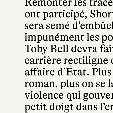
Remonter les trace
ont participé, Shor
sera semé d’embûch
impunément les pou
Toby Bell devra fai
carrière rectiligne
affaire d’État. Plu
roman, plus on se l
violence qui gouver
petit doigt dans l’