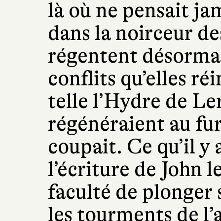
là où ne pensait ja
dans la noirceur de
régentent désormais
conflits qu’elles ré
telle l’Hydre de Ler
régénéraient au fur
coupait. Ce qu’il y
l’écriture de John l
faculté de plonger 
les tourments de l’a