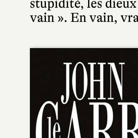
stupidité, les dieu
vain ». En vain, vr