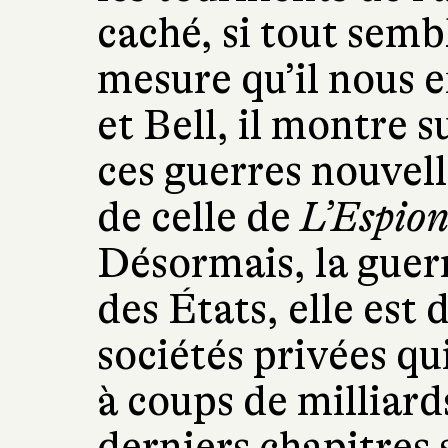
caché, si tout sembl
mesure qu’il nous 
et Bell, il montre 
ces guerres nouvell
de celle de
L’Espion
Désormais, la guerr
des États, elle est
sociétés privées qu
à coups de milliard
derniers chapitres 