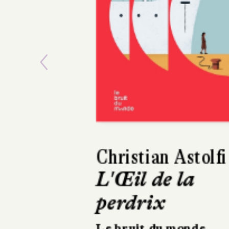
Previous
Jean-Marc Parisi
Prescriptions
Stock
234 pages, 20 €