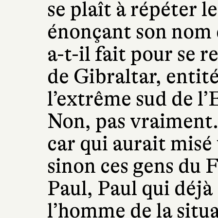
se plaît à répéter 
énonçant son nom
a-t-il fait pour se 
de Gibraltar, entit
l’extrême sud de l
Non, pas vraiment. 
car qui aurait misé 
sinon ces gens du F
Paul, Paul qui déj
l’homme de la situat