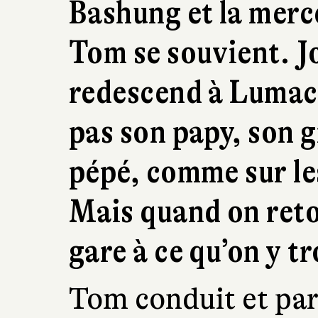
Bashung et la merc
Tom se souvient. Jo
redescend à Lumac 
pas son papy, son 
pépé, comme sur le
Mais quand on reto
gare à ce qu’on y t
Tom conduit et parl