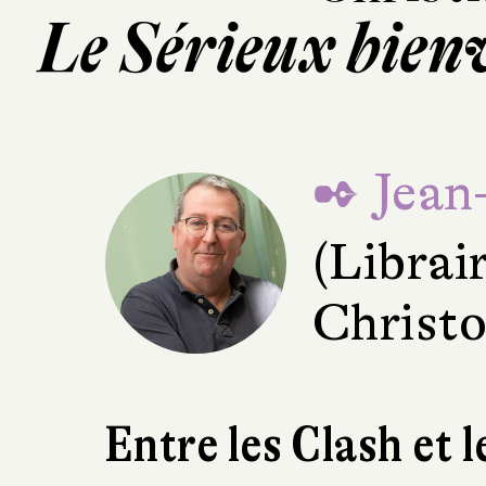
Le Sérieux bienv
✒ Jean
(Librair
Christo
Entre les Clash et l