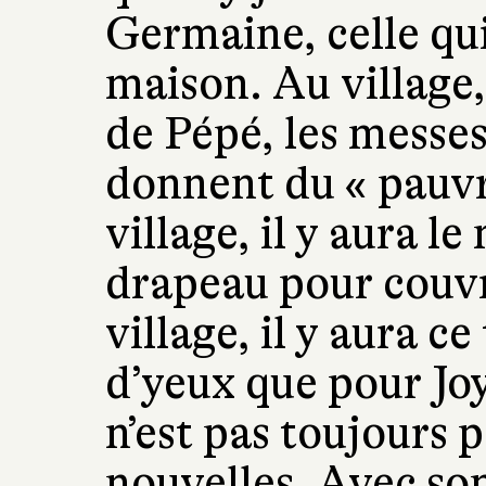
Germaine, celle qui
maison. Au village,
de Pépé, les messes
donnent du « pauvr
village, il y aura le
drapeau pour couvri
village, il y aura c
d’yeux que pour Joy
n’est pas toujours 
nouvelles. Avec so