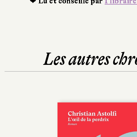
❤ Lu et conseillé par
1 libraire
Les autres chr