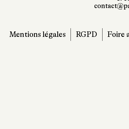
contact@pa
Mentions légales
RGPD
Foire 