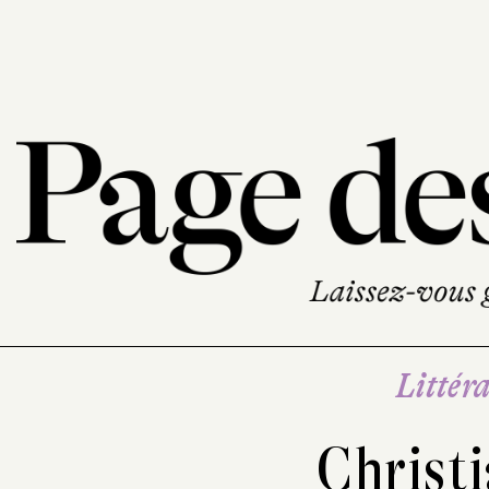
Littéra
Christ