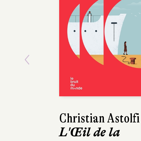
Previous
Jean-Marc Parisi
Prescriptions