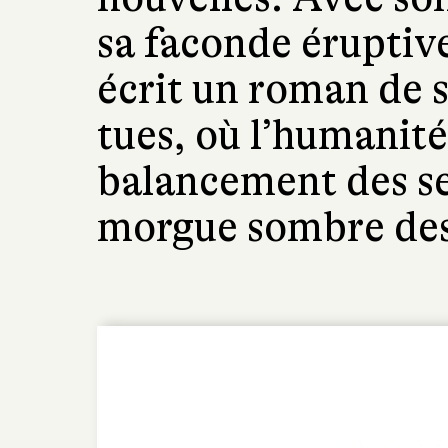
sa faconde éruptiv
écrit un roman de s
tues, où l’humanité 
balancement des se
morgue sombre des