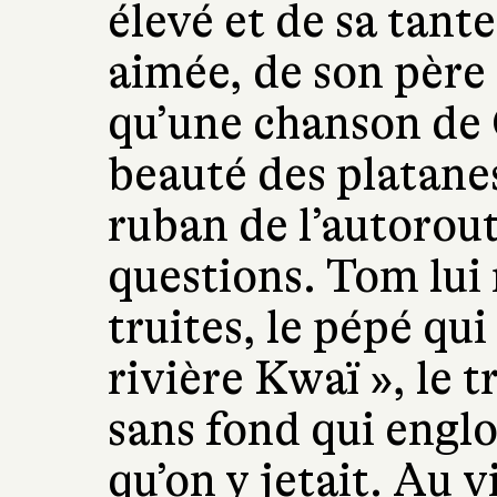
élevé et de sa tante
aimée, de son père 
qu’une chanson de 
beauté des platane
ruban de l’autorout
questions. Tom lui 
truites, le pépé qui 
rivière Kwaï », le t
sans fond qui englou
qu’on y jetait. Au vi