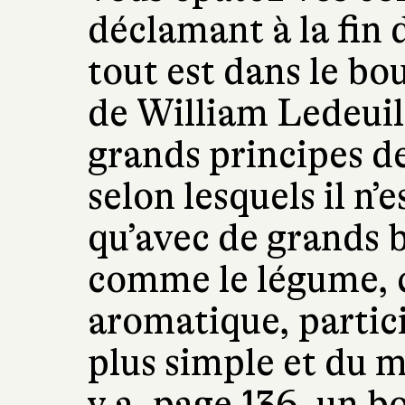
déclamant à la fin 
tout est dans le bou
de William Ledeuil
grands principes de
selon lesquels il n’e
qu’avec de grands b
comme le légume, 
aromatique, partici
plus simple et du me
y a, page 136, un b