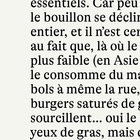
essentiels. Car peu
le bouillon se décl
entier, et il n’est 
au fait que, là où le
plus faible (en Asie 
le consomme du mat
bols à même la rue,
burgers saturés de g
sourcillent… oui le
yeux de gras, mais 