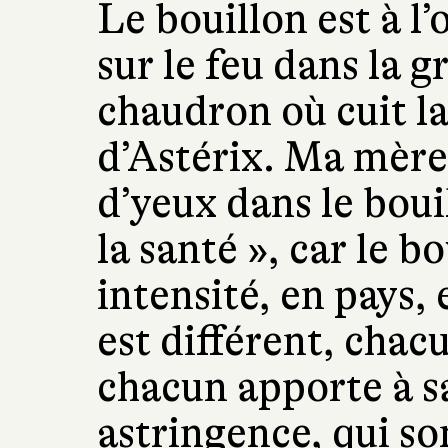
Le bouillon est à l
sur le feu dans la 
chaudron où cuit l
d’Astérix. Ma mère d
d’yeux dans le bouil
la santé », car le b
intensité, en pays,
est différent, chac
chacun apporte à sa
astringence, qui so