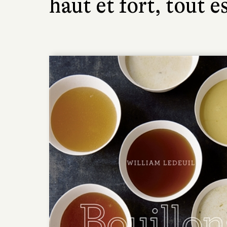
haut et fort, tout e