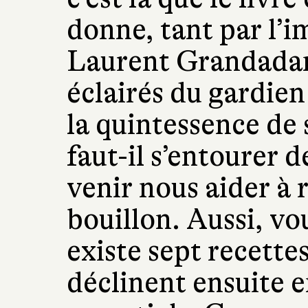
donne, tant par l’i
Laurent Grandadam,
éclairés du gardien
la quintessence de 
faut-il s’entourer 
venir nous aider à r
bouillon. Aussi, vo
existe sept recettes
déclinent ensuite e