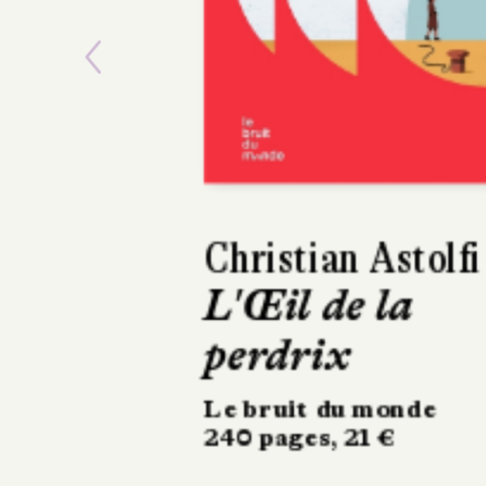
Previous
Jean-Marc Parisi
Prescriptions
Stock
234 pages, 20 €