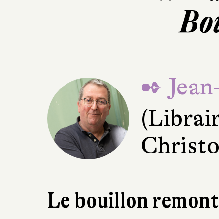
Bo
✒ Jean
(Librair
Christo
Le bouillon remonte