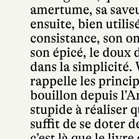
amertume, sa saveu
ensuite, bien utilis
consistance, son on
son épicé, le doux 
dans la simplicité.
rappelle les princi
bouillon depuis l’An
stupide à réaliser qu
suffit de se doter 
c’est là que le livre