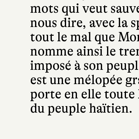
mots qui veut sauver
nous dire, avec la 
tout le mal que Mon
nomme ainsi le tre
imposé à son peupl
est une mélopée gra
porte en elle toute 
du peuple haïtien.