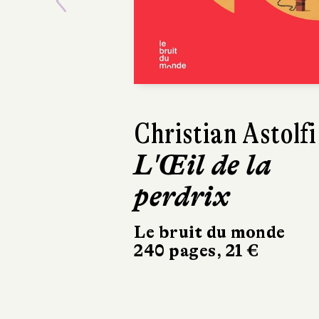
Previous
Jean-Marc Parisi
Prescriptions
Stock
234 pages, 20 €