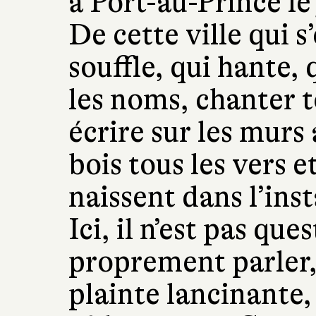
à Port-au-Prince le
De cette ville qui s
souffle, qui hante, q
les noms, chanter t
écrire sur les murs
bois tous les vers e
naissent dans l’ins
Ici, il n’est pas qu
proprement parler,
plainte lancinante,