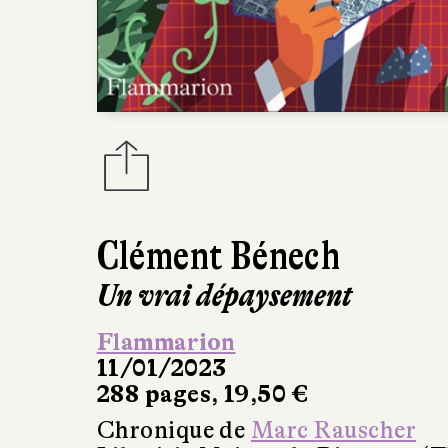
Clément Bénech
Un vrai dépaysement
Flammarion
11/01/2023
288 pages, 19,50 €
Chronique de
Marc Rauscher