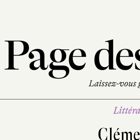
Littéra
Cléme