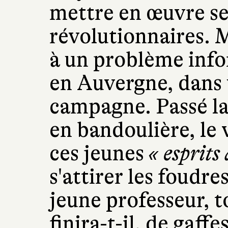
mettre en œuvre s
révolutionnaires. 
à un problème info
en Auvergne, dans 
campagne. Passé la
en bandoulière, le v
ces jeunes
« esprits
s'attirer les foudre
jeune professeur, t
finira-t-il, de gaff