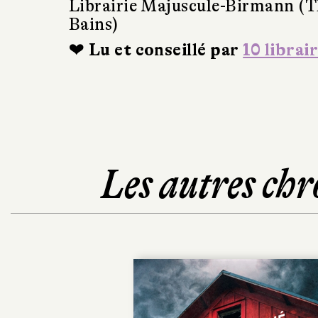
Librairie Majuscule-Birmann (T
Bains)
❤ Lu et conseillé par
10 librai
Les autres chr