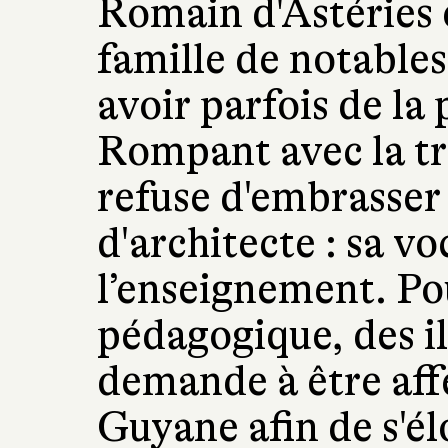
Romain d'Astéries e
famille de notables
avoir parfois de la 
Rompant avec la tra
refuse d'embrasser
d'architecte : sa voc
l’enseignement. Po
pédagogique, des ill
demande à être aff
Guyane afin de s'él