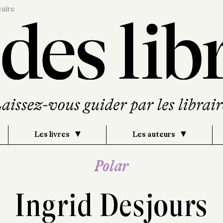
caire
Les livres
Les auteurs
Polar
Ingrid Desjours