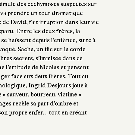
issimule des ecchymoses suspectes sur
n va prendre un tour dramatique
e de David, fait irruption dans leur vie
paru. Entre les deux frères, la
 se haïssent depuis l’enfance, suite à
oqué. Sacha, un flic sur la corde
bres secrets, s’immisce dans ce
e l’attitude de Nicolas et pensant
ger face aux deux frères. Tout au
chologique, Ingrid Desjours joue à
e « sauveur, bourreau, victime ».
ges recèle sa part d’ombre et
 son propre enfer… tout en créant