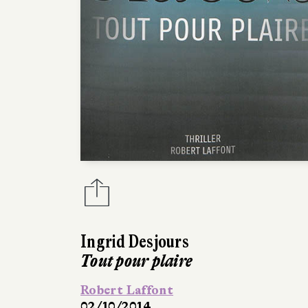
Ingrid Desjours
Tout pour plaire
Robert Laffont
02/10/2014