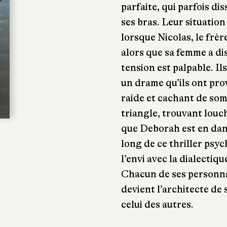
parfaite, qui parfois d
ses bras. Leur situatio
lorsque Nicolas, le frèr
alors que sa femme a dis
tension est palpable. Ils
un drame qu’ils ont prov
raide et cachant de som
triangle, trouvant louch
que Deborah est en dan
long de ce thriller psy
l’envi avec la dialectiqu
Chacun de ses personna
devient l’architecte de
celui des autres.