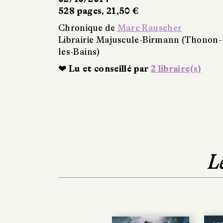
528 pages, 21,50 €
Chronique de
Marc Rauscher
Librairie Majuscule-Birmann (Thonon-
les-Bains)
❤ Lu et conseillé par
2 libraire(s)
L