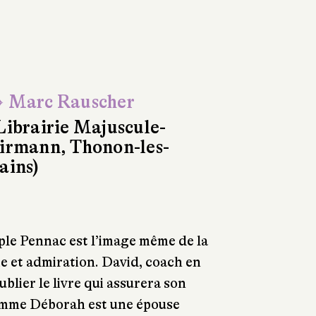
 Marc Rauscher
Librairie Majuscule-
irmann, Thonon-les-
ains)
uple Pennac est l’image même de la
ie et admiration. David, coach en
ublier le livre qui assurera son
femme Déborah est une épouse