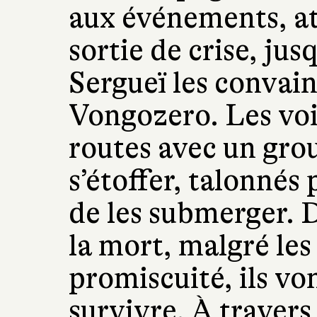
aux événements, at
sortie de crise, jus
Sergueï les convainq
Vongozero. Les voil
routes avec un grou
s’étoffer, talonnés
de les submerger. 
la mort, malgré les
promiscuité, ils vo
survivre. À travers 