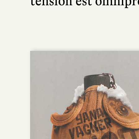
tension est omnipr