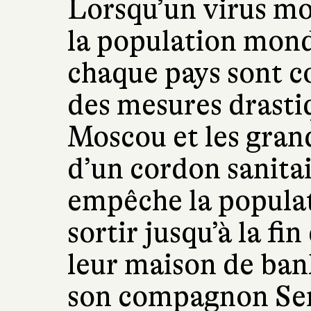
Lorsqu’un virus mo
la population mondi
chaque pays sont c
des mesures drastiq
Moscou et les grand
d’un cordon sanitai
empêche la populat
sortir jusqu’à la fi
leur maison de banl
son compagnon Serg