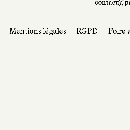
contact@pa
Mentions légales
RGPD
Foire 