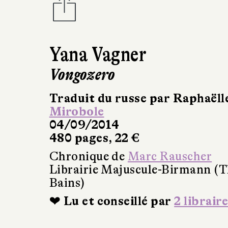
Yana Vagner
Vongozero
Traduit du russe par Raphaëll
Mirobole
04/09/2014
480 pages, 22 €
Chronique de
Marc Rauscher
Librairie Majuscule-Birmann (T
Bains)
❤ Lu et conseillé par
2 libraire