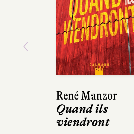
Previous
Isabelle
Lagarrigue
C'est l'histoire