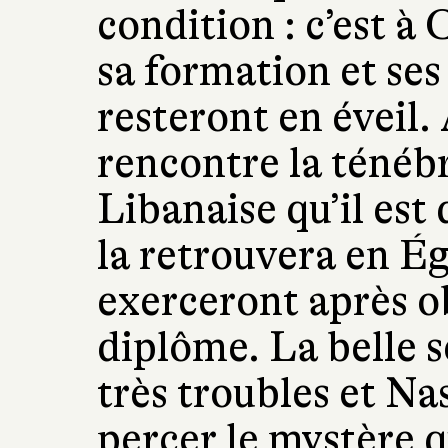
condition : c’est à 
sa formation et ses
resteront en éveil.
rencontre la ténéb
Libanaise qu’il est
la retrouvera en É
exerceront après o
diplôme. La belle 
très troubles et Na
percer le mystère q