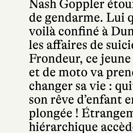
Nash Goppler étouf
de gendarme. Lui qu
voilà confiné à Dun
les affaires de suic
Frondeur, ce jeun
et de moto va pren
changer sa vie : qu
son rêve d’enfant 
plongée ! Étrangem
hiérarchique accèd