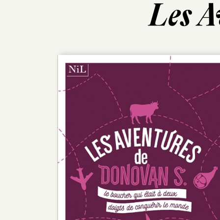
Les A