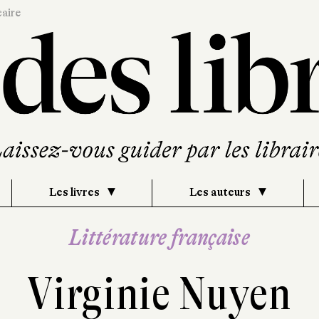
caire
Les livres
Les auteurs
Littérature française
Virginie Nuyen