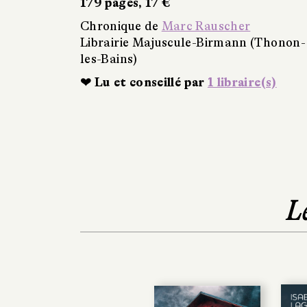
179 pages, 17 €
Chronique de
Marc Rauscher
Librairie Majuscule-Birmann (Thonon-
les-Bains)
❤ Lu et conseillé par
1 libraire(s)
L