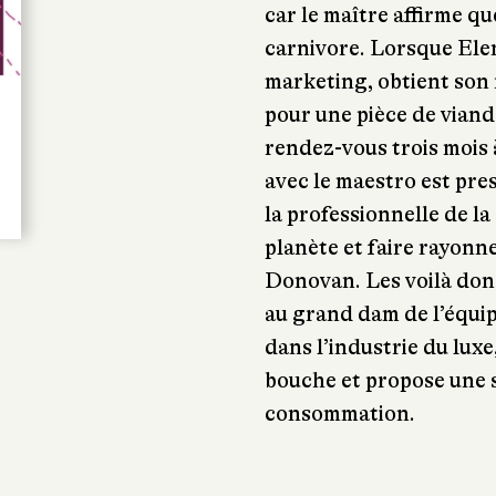
car le maître affirme q
carnivore. Lorsque El
marketing, obtient son 
pour une pièce de viand
rendez-vous trois mois à
avec le maestro est pre
la professionnelle de l
planète et faire rayonn
Donovan. Les voilà don
au grand dam de l’équipe
dans l’industrie du lux
bouche et propose une s
consommation.