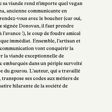
ue sa viande rend n’importe quel vegan
ena, ancienne communicante en
rendez-vous avec le boucher (car oui,
e signée Donovan, il faut prendre
 l’avance !), le coup de foudre amical
sque immédiat. Ensemble, l’artisan et
a communication vont conquérir la
er la viande exceptionnelle de
c embarqués dans un périple survolté
 du gourou. L’auteur, qui a travaillé
e, transpose ses codes aux métiers de
atire hilarante de la société de