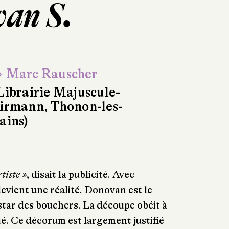
van S.
 Marc Rauscher
Librairie Majuscule-
irmann, Thonon-les-
ains)
tiste »
, disait la publicité. Avec
evient une réalité. Donovan est le
 star des bouchers. La découpe obéit à
é. Ce décorum est largement justifié