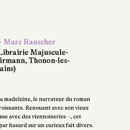
 Marc Rauscher
Librairie Majuscule-
irmann, Thonon-les-
ains)
sa madeleine, le narrateur du roman
roissants. Renouant avec son vieux
esse avec des viennoiseries –, cet
ar hasard sur un curieux fait divers.