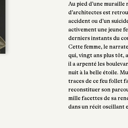
Au pied d’une muraille
d’architectes est retrou
accident ou d’un suicid
activement une jeune f
derniers instants du co
Cette femme, le narrateu
qui, vingt ans plus tôt,
il a arpenté les bouleva
nuit à la belle étoile. M
traces de ce feu follet 
reconstituer son parcour
mille facettes de sa re
dans un récit oscillant 