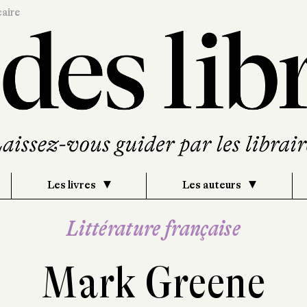
caire
Les livres
Les auteurs
Littérature française
Mark Greene