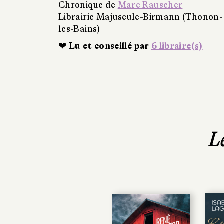
Chronique de
Marc Rauscher
Librairie Majuscule-Birmann (Thonon-
les-Bains)
❤ Lu et conseillé par
6 libraire(s)
L