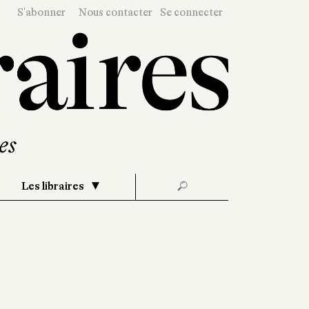
S'abonner
Nous contacter
Se connecter
Les libraires
🔎