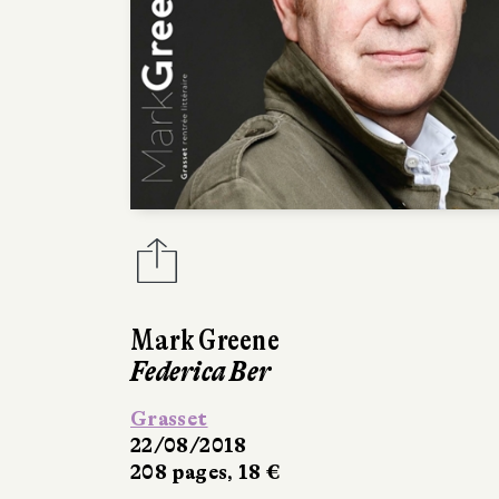
Mark Greene
Federica Ber
Grasset
22/08/2018
208 pages, 18 €