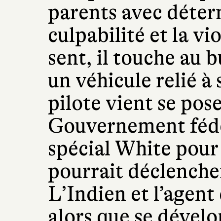
parents avec déter
culpabilité et la vio
sent, il touche au b
un véhicule relié à
pilote vient se pose
Gouvernement fédé
spécial White pour 
pourrait déclenche
L’Indien et l’agent
alors que se dével