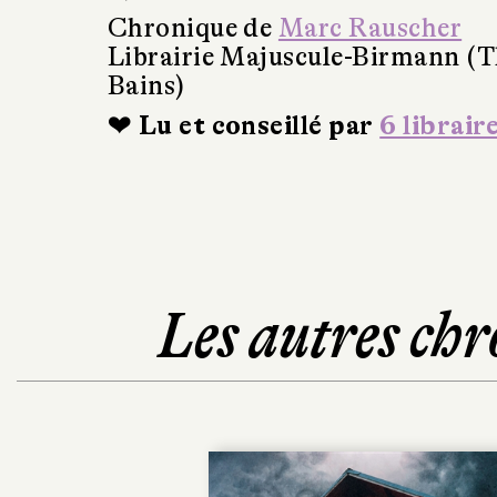
Chronique de
Marc Rauscher
Librairie Majuscule-Birmann (T
Bains)
❤ Lu et conseillé par
6 librair
Les autres chr