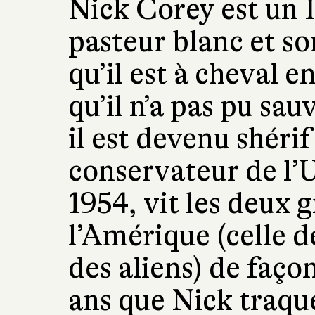
Nick Corey est un 
pasteur blanc et so
qu’il est à cheval 
qu’il n’a pas pu sau
il est devenu shéri
conservateur de l’U
1954, vit les deux 
l’Amérique (celle d
des aliens) de faço
ans que Nick traque