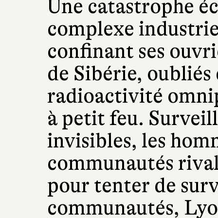
Une catastrophe éc
complexe industrie
confinant ses ouvri
de Sibérie, oubliés
radioactivité omnip
à petit feu. Surveil
invisibles, les hom
communautés rivale
pour tenter de sur
communautés, Lyou