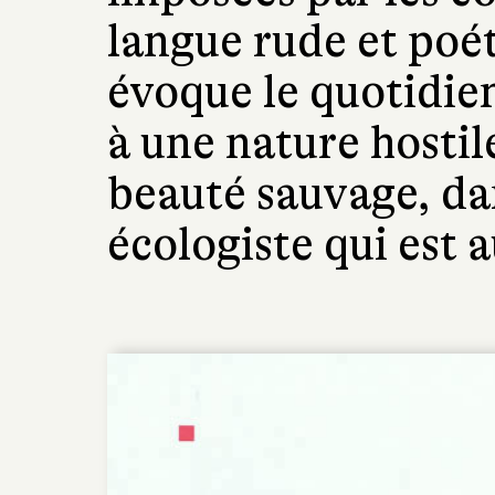
langue rude et poé
évoque le quotidi
à une nature hostil
beauté sauvage, da
écologiste qui est a