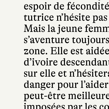
espoir de fécondité
tutrice n’hésite pas
Mais la jeune femme
s’aventure toujours
zone. Elle est aidé
d’ivoire descendant
sur elle et n’hésite
danger pour l’aider 
peut-être meilleure
imposées par les 