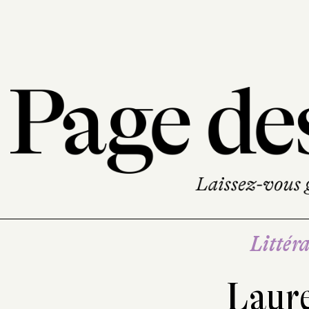
Littéra
Laur