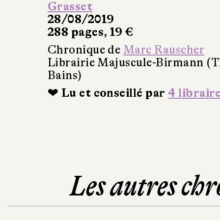
Grasset
28/08/2019
288 pages, 19 €
Chronique de
Marc Rauscher
Librairie Majuscule-Birmann (T
Bains)
❤ Lu et conseillé par
4 librair
Les autres chr