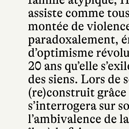
assiste comme tous 
montée de violence
paradoxalement, é
d’optimisme révolut
20 ans qu’elle s’exi
des siens. Lors de s
(re)construit grâce 
s’interrogera sur s
l’ambivalence de l