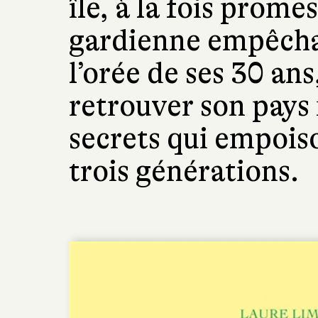
île, à la fois prome
gardienne empêchan
l’orée de ses 30 an
retrouver son pays 
secrets qui empois
trois générations.