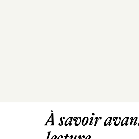
À savoir avant
lecture ...