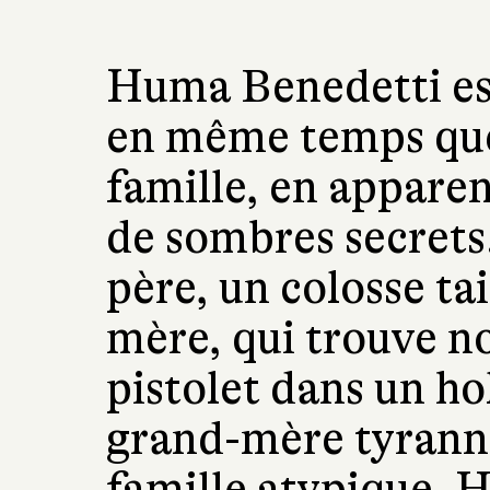
Huma Benedetti est
en même temps que
famille, en apparen
de sombres secrets.
père, un colosse tai
mère, qui trouve n
pistolet dans un ho
grand-mère tyranni
famille atypique, 