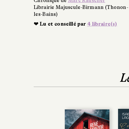
Chronique de
Marc Rauscher
Librairie Majuscule-Birmann (Thonon-
les-Bains)
❤ Lu et conseillé par
4 libraire(s)
L