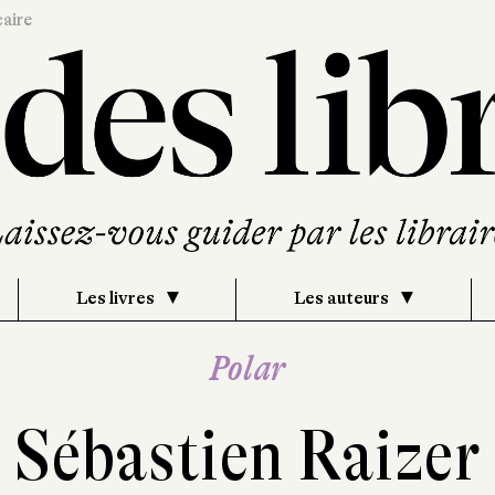
caire
Les livres
Les auteurs
Polar
Sébastien Raizer