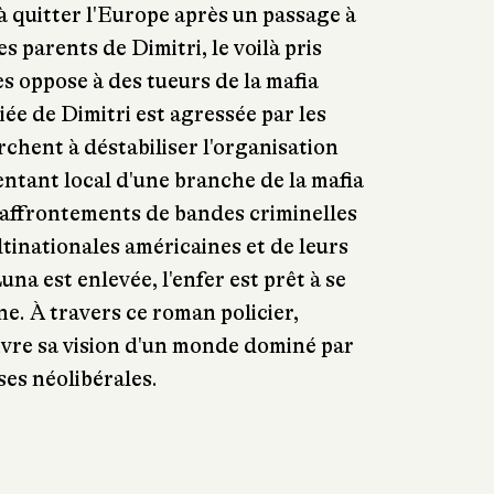
 à quitter l'Europe après un passage à
s parents de Dimitri, le voilà pris
es oppose à des tueurs de la mafia
ée de Dimitri est agressée par les
chent à déstabiliser l'organisation
entant local d'une branche de la mafia
 affrontements de bandes criminelles
ltinationales américaines et de leurs
na est enlevée, l'enfer est prêt à se
ne. À travers ce roman policier,
ivre sa vision d'un monde dominé par
ses néolibérales.