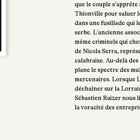
que le couple s'apprête
Thionville pour saluer le
dans une fusillade qui l
serbe. L'ancienne associ
même criminels qui cher
de Nicola Serra, représ
calabraise. Au-delà des
plane le spectre des mu
mercenaires. Lorsque Lu
déchaîner sur la Lorrai
Sébastien Raizer nous l
la voracité des entrepri