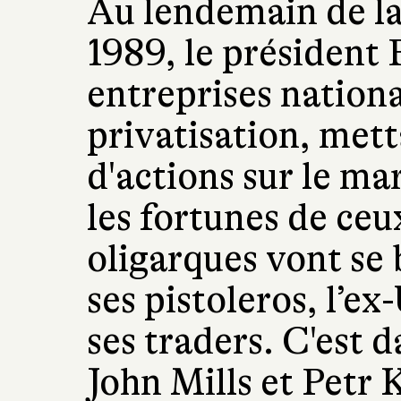
Au lendemain de la
1989, le président 
entreprises nationa
privatisation, mett
d'actions sur le ma
les fortunes de ce
oligarques vont se 
ses pistoleros, l’e
ses traders. C'est 
John Mills et Petr 