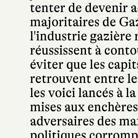
tenter de devenir 
majoritaires de Ga
l'industrie gazière r
réussissent à conto
éviter que les capi
retrouvent entre le
les voici lancés à l
mises aux enchères.
adversaires des ma
politiques corromp